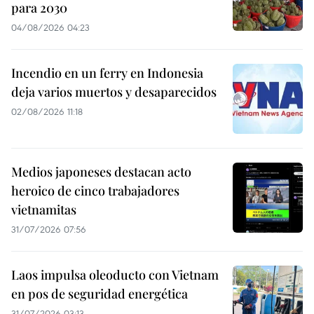
para 2030
04/08/2026 04:23
Incendio en un ferry en Indonesia
deja varios muertos y desaparecidos
02/08/2026 11:18
Medios japoneses destacan acto
heroico de cinco trabajadores
vietnamitas
31/07/2026 07:56
Laos impulsa oleoducto con Vietnam
en pos de seguridad energética
31/07/2026 03:13