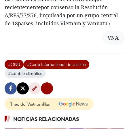
recientementepor consenso la Resolución
A/RES/77/276, impulsada por un grupo central
de 18países, incluidos Vietnam y Vanuatu./.
VNA
#ONU
#Corte Internacional de Justicia
#cambio climático
Theo dõi VietnamPlus
NOTICIAS RELACIONADAS