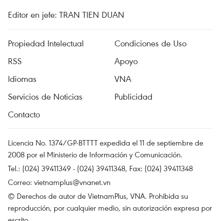
Editor en jefe: TRAN TIEN DUAN
Propiedad Intelectual
Condiciones de Uso
RSS
Apoyo
Idiomas
VNA
Servicios de Noticias
Publicidad
Contacto
Licencia No. 1374/GP-BTTTT expedida el 11 de septiembre de
2008 por el Ministerio de Información y Comunicación.
Tel.: (024) 39411349 - (024) 39411348, Fax: (024) 39411348
Correo:
vietnamplus@vnanet.vn
© Derechos de autor de VietnamPlus, VNA. Prohibida su
reproducción, por cualquier medio, sin autorización expresa por
escrito.