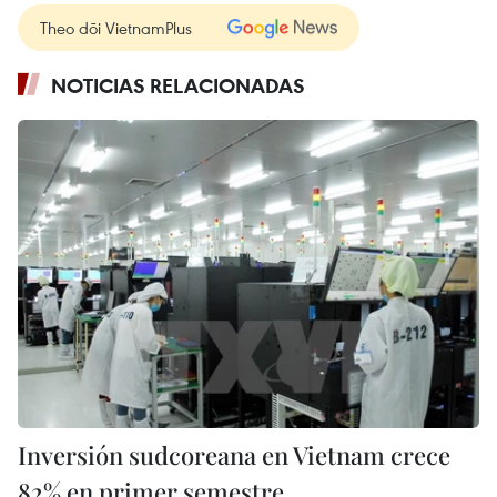
Theo dõi VietnamPlus
NOTICIAS RELACIONADAS
Inversión sudcoreana en Vietnam crece
82% en primer semestre