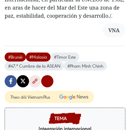
en aras de hacer del Mar del Este una zona de
paz, estabilidad, cooperación y desarrollo./.
VNA
#Brunéi
#Malasia
#Timor Este
#47.ª Cumbre de la ASEAN
#Pham Minh Chinh
Theo dõi VietnamPlus
Integración internacional