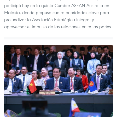
participó hoy en la quinta Cumbre ASEAN-Australia en
Malasia, donde propuso cuatro prioridades clave para
profundizar la Asociación Estratégica Integral y
aprovechar el impulso de las relaciones entre las partes.