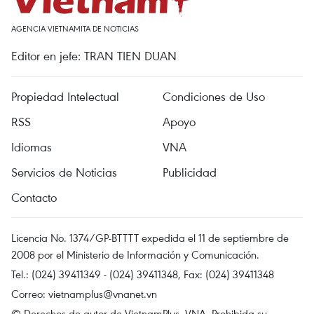
AGENCIA VIETNAMITA DE NOTICIAS
Editor en jefe: TRAN TIEN DUAN
Propiedad Intelectual
Condiciones de Uso
RSS
Apoyo
Idiomas
VNA
Servicios de Noticias
Publicidad
Contacto
Licencia No. 1374/GP-BTTTT expedida el 11 de septiembre de
2008 por el Ministerio de Información y Comunicación.
Tel.: (024) 39411349 - (024) 39411348, Fax: (024) 39411348
Correo:
vietnamplus@vnanet.vn
© Derechos de autor de VietnamPlus, VNA. Prohibida su