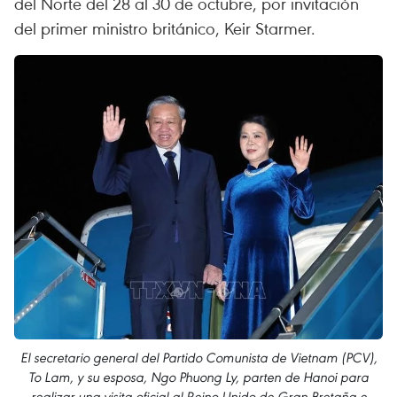
del Norte del 28 al 30 de octubre, por invitación
del primer ministro británico, Keir Starmer.
El secretario general del Partido Comunista de Vietnam (PCV),
To Lam, y su esposa, Ngo Phuong Ly, parten de Hanoi para
realizar una visita oficial al Reino Unido de Gran Bretaña e