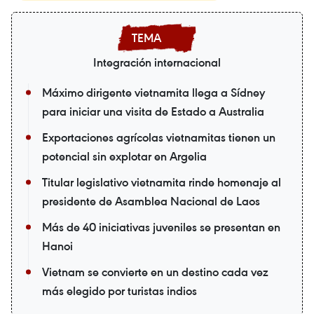
Integración internacional
Máximo dirigente vietnamita llega a Sídney
para iniciar una visita de Estado a Australia
Exportaciones agrícolas vietnamitas tienen un
potencial sin explotar en Argelia
Titular legislativo vietnamita rinde homenaje al
presidente de Asamblea Nacional de Laos
Más de 40 iniciativas juveniles se presentan en
Hanoi
Vietnam se convierte en un destino cada vez
más elegido por turistas indios