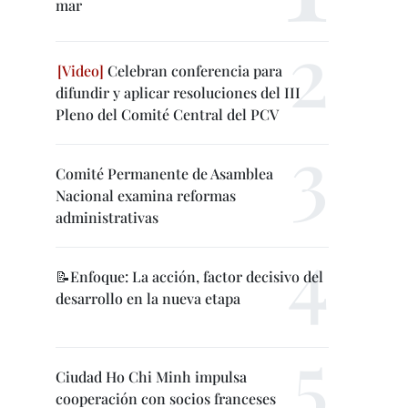
mar
Celebran conferencia para
difundir y aplicar resoluciones del III
Pleno del Comité Central del PCV
Comité Permanente de Asamblea
Nacional examina reformas
administrativas
📝Enfoque: La acción, factor decisivo del
desarrollo en la nueva etapa
Ciudad Ho Chi Minh impulsa
cooperación con socios franceses