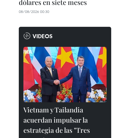
dólares en siete meses
08/08/2026 00:30
VIDEOS
Vietnam y Tailandia
acuerdan impulsar la
estrategia de las "Tres