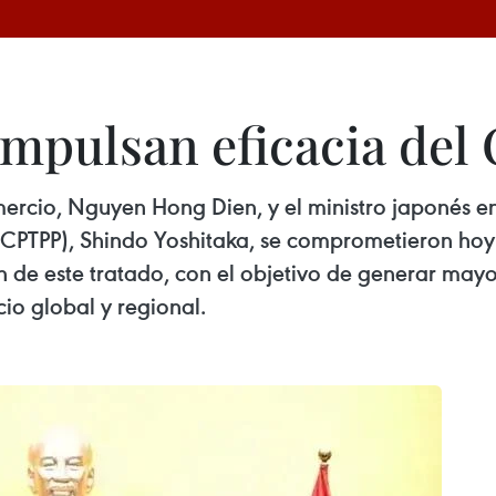
impulsan eficacia de
omercio, Nguyen Hong Dien, y el ministro japonés 
 (CPTPP), Shindo Yoshitaka, se comprometieron ho
n de este tratado, con el objetivo de generar may
io global y regional.