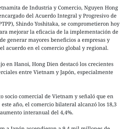
ietnamita de Industria y Comercio, Nguyen Hong
 encargado del Acuerdo Integral y Progresivo de
CPTPP), Shindo Yoshitaka, se comprometieron hoy
ara mejorar la eficacia de la implementación de
vo de generar mayores beneficios a empresas y
el acuerdo en el comercio global y regional.
jo en Hanoi, Hong Dien destacó los crecientes
rciales entre Vietnam y Japón, especialmente
to socio comercial de Vietnam y señaló que en
este año, el comercio bilateral alcanzó los 18,3
 aumento interanual del 4,4%.
m a Japón ascendieron a 9,4 mil millones de