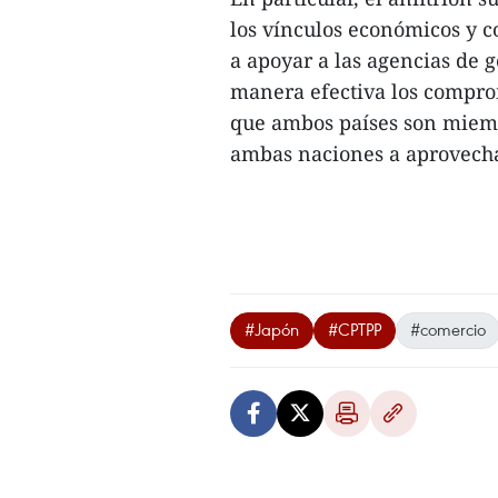
los vínculos económicos y 
a apoyar a las agencias de 
manera efectiva los comprom
que ambos países son miemb
ambas naciones a aprovecha
#Japón
#CPTPP
#comercio