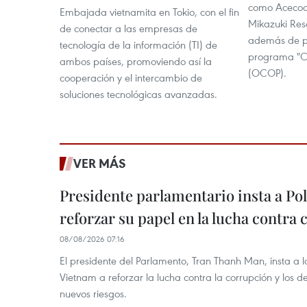
como Acecoo
Embajada vietnamita en Tokio, con el fin
Mikazuki Res
de conectar a las empresas de
además de pr
tecnología de la información (TI) de
programa "C
ambos países, promoviendo así la
(OCOP).
cooperación y el intercambio de
soluciones tecnológicas avanzadas.
VER MÁS
Presidente parlamentario insta a Po
reforzar su papel en la lucha contra
08/08/2026 07:16
El presidente del Parlamento, Tran Thanh Man, insta a 
Vietnam a reforzar la lucha contra la corrupción y los d
nuevos riesgos.