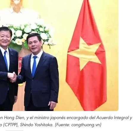
en Hong Dien, y el ministro japonés encargado del Acuerdo Integral y
o (CPTPP), Shindo Yoshitaka. (Fuente: congthuong.vn)