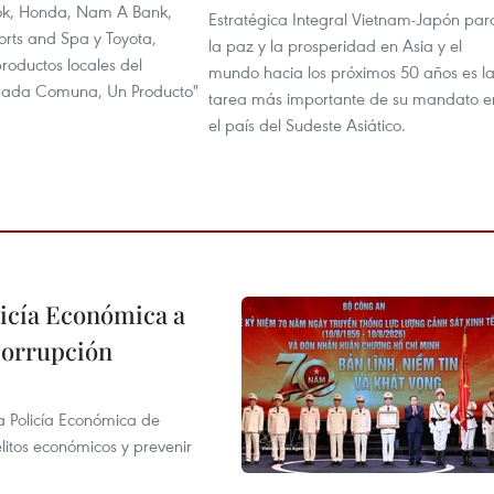
k, Honda, Nam A Bank,
Estratégica Integral Vietnam-Japón par
orts and Spa y Toyota,
la paz y la prosperidad en Asia y el
oductos locales del
mundo hacia los próximos 50 años es l
ada Comuna, Un Producto"
tarea más importante de su mandato e
el país del Sudeste Asiático.
licía Económica a
 corrupción
la Policía Económica de
elitos económicos y prevenir