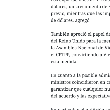
dólares, un crecimiento de 
previo, mientras que las i
de dólares, agregó.
También apreció el papel d
del Reino Unido para la mem
la Asamblea Nacional de Vi
el CPTPP, convirtiendo a Vi
esta medida.
En cuanto a la posible admi
ministros coincidieron en c
garantizar que cualquier n
del acuerdo y las expectati
En particular, el anfitrión