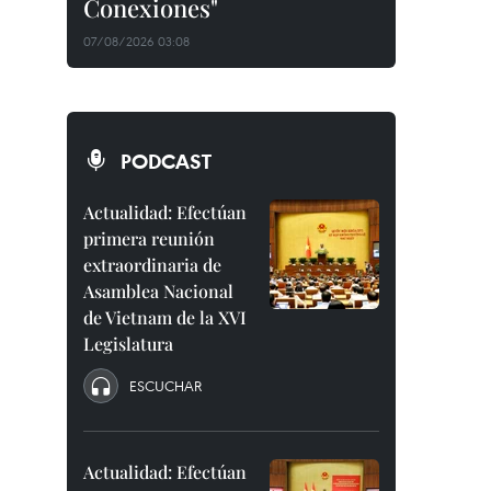
Conexiones"
07/08/2026 03:08
PODCAST
Actualidad: Efectúan
primera reunión
extraordinaria de
Asamblea Nacional
de Vietnam de la XVI
Legislatura
ESCUCHAR
Actualidad: Efectúan