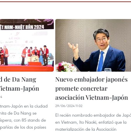
d de Da Nang
Nuevo embajador japonés
 Vietnam-Japón
promete concretar
asociación Vietnam-Japón
14
ietnam-Japón en la ciudad
29/06/2024 11:02
mita de Da Nang se
El recién nombrado embajador de Jap
íspera, con 85 stands de
en Vietnam, Ito Naoki, enfatizó que la
añías de los dos países
materialización de la Asociación