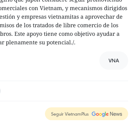
comerciales con Vietnam, y mecanismos dirigidos
gestión y empresas vietnamitas a aprovechar de
isos de los tratados de libre comercio de los
ros. Este apoyo tiene como objetivo ayudar a
r plenamente su potencial./.
VNA
Seguir VietnamPlus