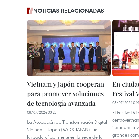
NOTICIAS RELACIONADAS
Vietnam y Japón cooperan
En ciuda
para promover soluciones
Festival
de tecnología avanzada
05/07/2024 04:
El Festival V
08/07/2024 03:23
centrovietna
La Asociación de Transformación Digital
inauguró la v
Vietnam - Japón (VADX JAPAN) fue
grandes comp
lanzada oficialmente en la sede de la