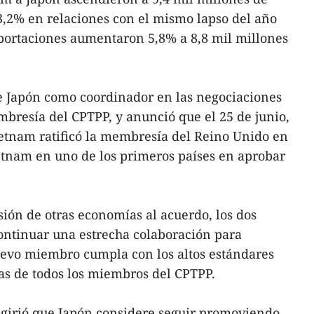
3,2% en relaciones con el mismo lapso del año
mportaciones aumentaron 5,8% a 8,8 mil millones
e Japón como coordinador en las negociaciones
bresía del CPTPP, y anunció que el 25 de junio,
etnam ratificó la membresía del Reino Unido en
etnam en uno de los primeros países en aprobar
sión de otras economías al acuerdo, los dos
ontinuar una estrecha colaboración para
uevo miembro cumpla con los altos estándares
vas de todos los miembros del CPTPP.
 sugirió que Japón considere seguir promoviendo