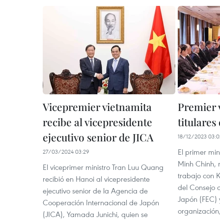
Vicepremier vietnamita
Premier 
recibe al vicepresidente
titulares
ejecutivo senior de JICA
18/12/2023 03:0
El primer mi
27/03/2024 03:29
Minh Chinh, 
El viceprimer ministro Tran Luu Quang
trabajo con 
recibió en Hanoi al vicepresidente
del Consejo 
ejecutivo senior de la Agencia de
Japón (FEC) 
Cooperación Internacional de Japón
organización
(JICA), Yamada Junichi, quien se