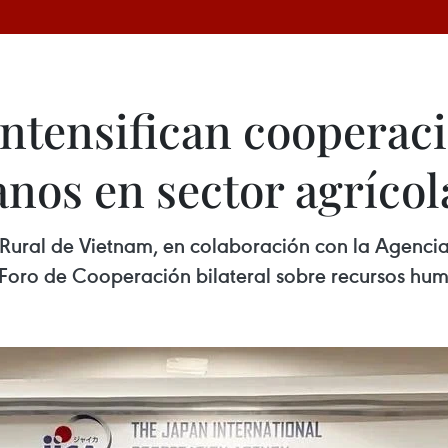
intensifican cooperac
nos en sector agrícol
lo Rural de Vietnam, en colaboración con la Agenc
Foro de Cooperación bilateral sobre recursos hum