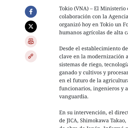
Tokio (VNA) – El Ministerio
colaboración con la Agencia
organizó hoy en Tokio un Fo
humanos agrícolas de alta c
Desde el establecimiento de
clave en la modernización a
sistemas de riego, tecnolog
ganado y cultivos y proces
en el futuro de la agricult
funcionarios, ingenieros y a
vanguardia.
En su intervención, el dire
de JICA, Shimokawa Takao, 