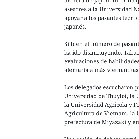
de obra de Japón. Informó q
asesores a la Universidad N
apoyar a los pasantes técnic
japonés.
Si bien el número de pasant
ha ido disminuyendo, Takao
evaluaciones de habilidades
alentaría a más vietnamitas
Los delegados escucharon pr
Universidad de Thuyloi, la 
la Universidad Agrícola y F
Agricultura de Vietnam, la 
prefectura de Miyazaki y em