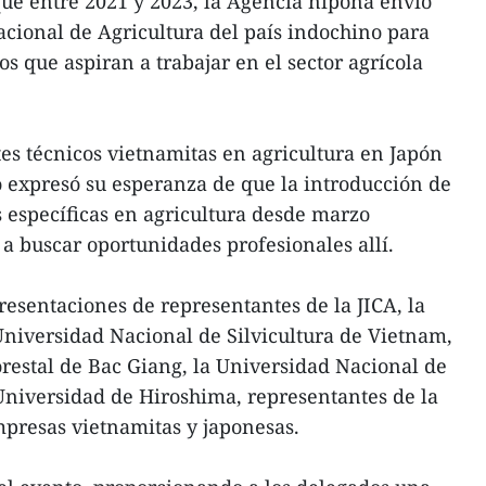
ue entre 2021 y 2023, la Agencia nipona envió
acional de Agricultura del país indochino para
os que aspiran a trabajar en el sector agrícola
es técnicos vietnamitas en agricultura en Japón
 expresó su esperanza de que la introducción de
 específicas en agricultura desde marzo
 a buscar oportunidades profesionales allí.
esentaciones de representantes de la JICA, la
Universidad Nacional de Silvicultura de Vietnam,
orestal de Bac Giang, la Universidad Nacional de
Universidad de Hiroshima, representantes de la
presas vietnamitas y japonesas.