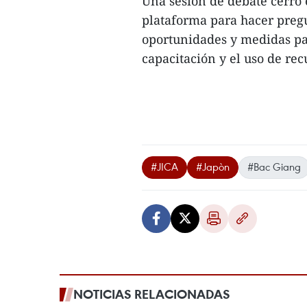
Una sesión de debate cerró 
plataforma para hacer preg
oportunidades y medidas par
capacitación y el uso de rec
#JICA
#Japòn
#Bac Giang
NOTICIAS RELACIONADAS