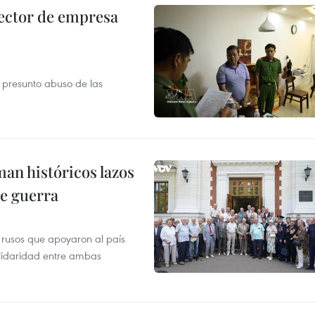
ector de empresa
r presunto abuso de las
man históricos lazos
de guerra
 rusos que apoyaron al país
olidaridad entre ambas