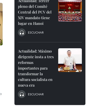
Actualidad: Tercer
pleno del Comité
Central del PCV del
XIV mandato tiene
lugar en Hanoi
ESCUCHAR
Actualidad: Máximo
dirigente insta a tres
reformas
importantes para
transformar la
cultura socialista en
nueva era
a
ESCUCHAR