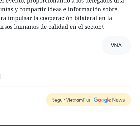
el evento, proporcionando a los delegados una
untas y compartir ideas e información sobre
a impulsar la cooperación bilateral en la
ursos humanos de calidad en el sector./.
VNA
Seguir VietnamPlus