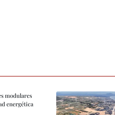
res modulares
ad energética