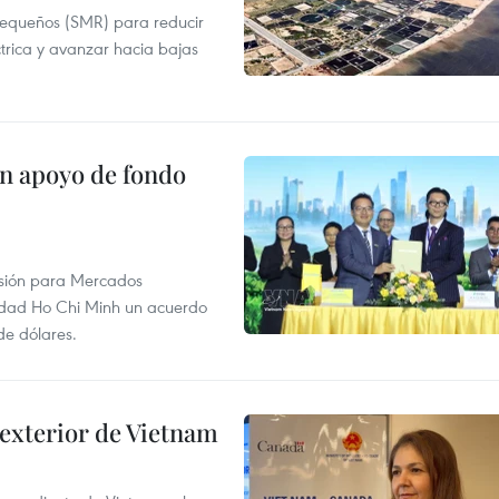
pequeños (SMR) para reducir
ctrica y avanzar hacia bajas
on apoyo de fondo
rsión para Mercados
udad Ho Chi Minh un acuerdo
de dólares.
 exterior de Vietnam