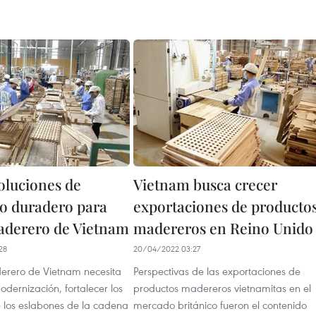
oluciones de
Vietnam busca crecer
lo duradero para
exportaciones de producto
aderero de Vietnam
madereros en Reino Unido
28
20/04/2022 03:27
derero de Vietnam necesita
Perspectivas de las exportaciones de
odernización, fortalecer los
productos madereros vietnamitas en el
e los eslabones de la cadena
mercado británico fueron el contenido