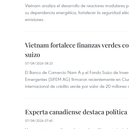
Vietnam analiza el desarrollo de reactores modulares 
su dependencia energética, fortalecer la seguridad elé
emisiones.
Vietnam fortalece finanzas verdes c
suizo
07/08/2026 08:23
El Banco de Comercio Nam A y el Fondo Suizo de Inve
Emergentes (SIFEM AG) firmaron recientemente en Ci
internacional de crédito verde por valor de 20 millones 
Experta canadiense destaca política
07/08/2026 07:40