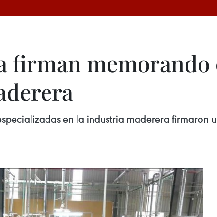
ia firman memorando 
maderera
especializadas en la industria maderera firmaro