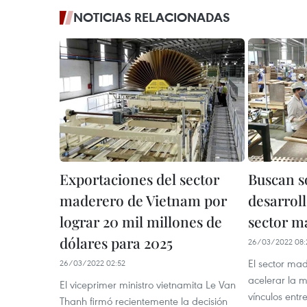
NOTICIAS RELACIONADAS
Exportaciones del sector
Buscan s
maderero de Vietnam por
desarrol
lograr 20 mil millones de
sector m
dólares para 2025
26/03/2022 08:
El sector ma
26/03/2022 02:52
acelerar la m
El viceprimer ministro vietnamita Le Van
vínculos entr
Thanh firmó recientemente la decisión