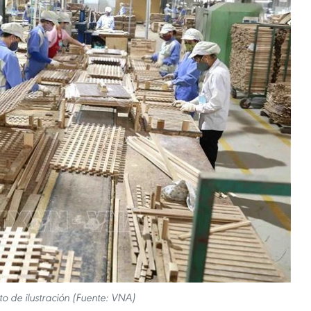
to de ilustración (Fuente: VNA)