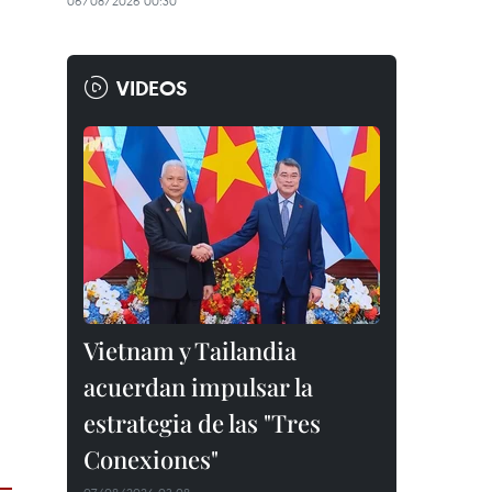
06/08/2026 00:30
VIDEOS
Vietnam y Tailandia
acuerdan impulsar la
estrategia de las "Tres
Conexiones"