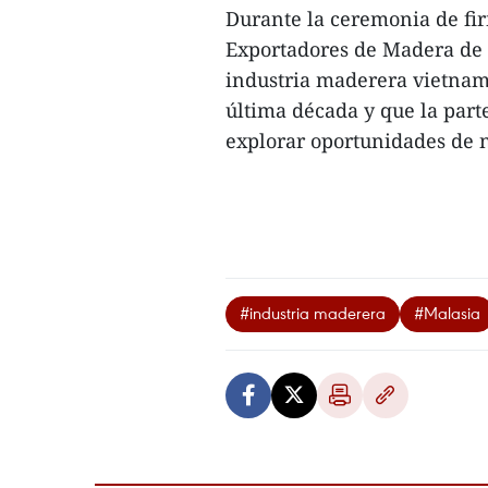
Durante la ceremonia de fir
Exportadores de Madera de 
industria maderera vietnam
última década y que la part
explorar oportunidades de n
#industria maderera
#Malasia