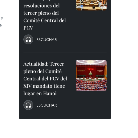
resoluciones del
tercer pleno del
 y
Comité Central del
e
PCV
ESCUCHAR
Actualidad: Tercer
pleno del Comité
Central del PCV del
XIV mandato tiene
lugar en Hanoi
ESCUCHAR