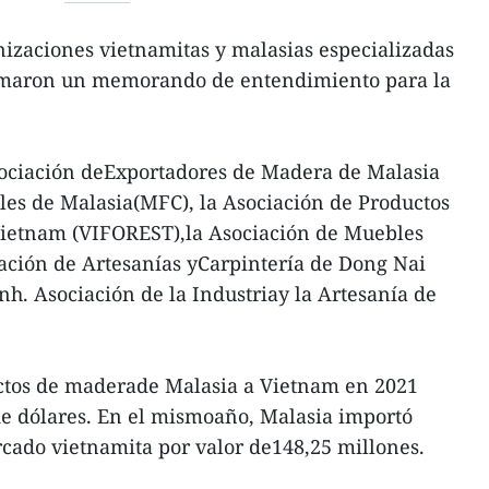
zaciones vietnamitas y malasias especializadas
irmaron un memorando de entendimiento para la
Asociación deExportadores de Madera de Malasia
les de Malasia(MFC), la Asociación de Productos
Vietnam (VIFOREST),la Asociación de Muebles
ación de Artesanías yCarpintería de Dong Nai
. Asociación de la Industriay la Artesanía de
ctos de maderade Malasia a Vietnam en 2021
de dólares. En el mismoaño, Malasia importó
cado vietnamita por valor de148,25 millones.