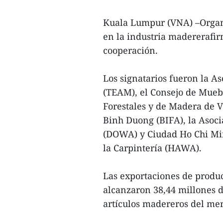
Kuala Lumpur (VNA) –Organi
en la industria madereraf
cooperación.
Los signatarios fueron la 
(TEAM), el Consejo de Mueb
Forestales y de Madera de 
Binh Duong (BIFA), la Asoci
(DOWA) y Ciudad Ho Chi Minh
la Carpintería (HAWA).
Las exportaciones de produ
alcanzaron 38,44 millones 
artículos madereros del mer