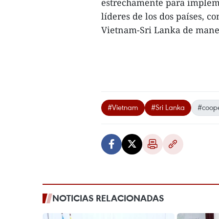
estrechamente para implemen
líderes de los dos países, c
Vietnam-Sri Lanka de manera
#Vietnam
#Sri Lanka
#coope
NOTICIAS RELACIONADAS