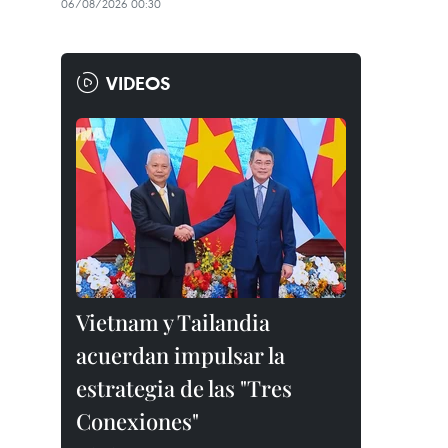
06/08/2026 00:30
VIDEOS
Vietnam y Tailandia
acuerdan impulsar la
estrategia de las "Tres
Conexiones"