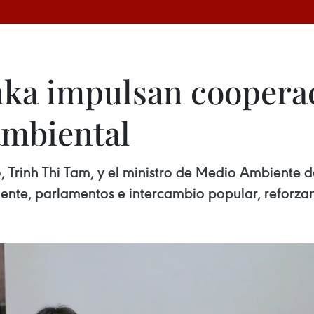
nka impulsan coopera
ambiental
rinh Thi Tam, y el ministro de Medio Ambiente d
nte, parlamentos e intercambio popular, reforzand