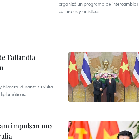
organizó un programa de intercambios
culturales y artísticos.
de Tailandia
am
ilateral durante su visita
 diplomáticas.
tnam impulsan una
alia