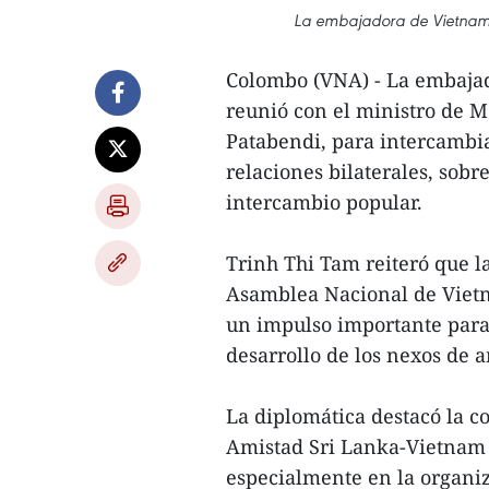
La embajadora de Vietnam e
Colombo (VNA) - La embajad
reunió con el ministro de
Patabendi, para intercambia
relaciones bilaterales, sobr
intercambio popular.
Trinh Thi Tam reiteró que la
Asamblea Nacional de Viet
un impulso importante para
desarrollo de los nexos de 
La diplomática destacó la c
Amistad Sri Lanka-Vietnam
especialmente en la organiz