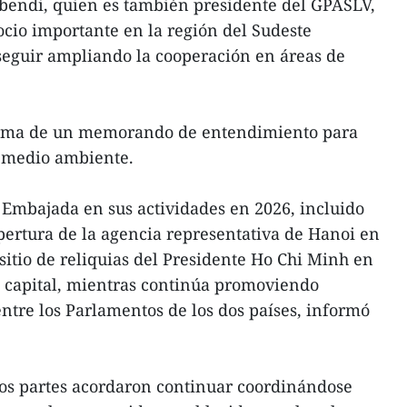
bendi, quien es también presidente del GPASLV,
cio importante en la región del Sudeste
 seguir ampliando la cooperación en áreas de
firma de un memorando de entendimiento para
e medio ambiente.
Embajada en sus actividades en 2026, incluido
apertura de la agencia representativa de Hanoi en
sitio de reliquias del Presidente Ho Chi Minh en
ta capital, mientras continúa promoviendo
tre los Parlamentos de los dos países, informó
 dos partes acordaron continuar coordinándose