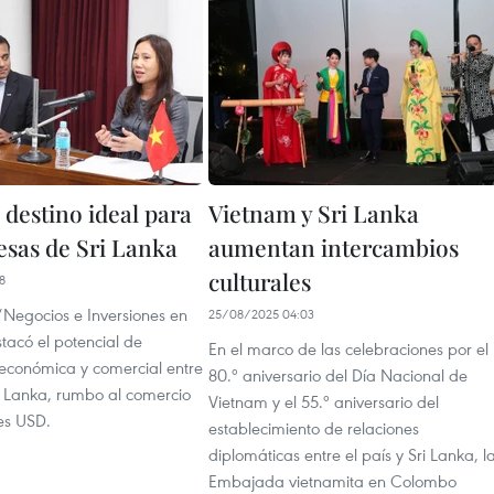
 destino ideal para
Vietnam y Sri Lanka
esas de Sri Lanka
aumentan intercambios
culturales
8
“Negocios e Inversiones en
25/08/2025 04:03
tacó el potencial de
En el marco de las celebraciones por el
económica y comercial entre
80.º aniversario del Día Nacional de
i Lanka, rumbo al comercio
Vietnam y el 55.º aniversario del
es USD.
establecimiento de relaciones
diplomáticas entre el país y Sri Lanka, l
Embajada vietnamita en Colombo