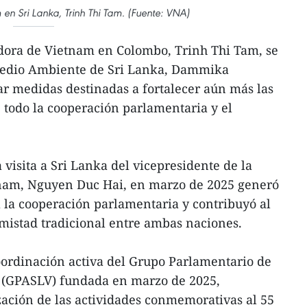
n Sri Lanka, Trinh Thi Tam. (Fuente: VNA)
ora de Vietnam en Colombo, Trinh Thi Tam, se
 Medio Ambiente de Sri Lanka, Dammika
r medidas destinadas a fortalecer aún más las
e todo la cooperación parlamentaria y el
 visita a Sri Lanka del vicepresidente de la
nam, Nguyen Duc Hai, en marzo de 2025 generó
 la cooperación parlamentaria y contribuyó al
amistad tradicional entre ambas naciones.
oordinación activa del Grupo Parlamentario de
 (GPASLV) fundada en marzo de 2025,
ación de las actividades conmemorativas al 55