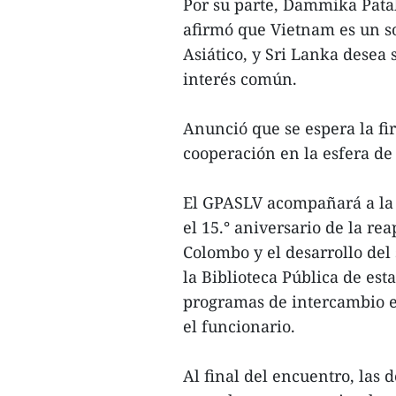
Por su parte, Dammika Pata
afirmó que Vietnam es un so
Asiático, y Sri Lanka desea
interés común.
Anunció que se espera la 
cooperación en la esfera d
El GPASLV acompañará a la 
el 15.° aniversario de la re
Colombo y el desarrollo del 
la Biblioteca Pública de es
programas de intercambio en
el funcionario.
Al final del encuentro, las