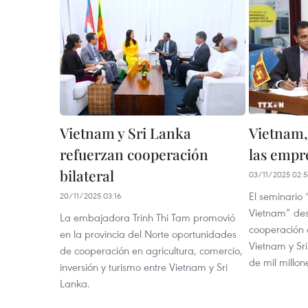
Vietnam y Sri Lanka
Vietnam,
refuerzan cooperación
las empr
bilateral
03/11/2025 02:5
El seminario 
20/11/2025 03:16
Vietnam” des
La embajadora Trinh Thi Tam promovió
cooperación 
en la provincia del Norte oportunidades
Vietnam y Sr
de cooperación en agricultura, comercio,
de mil millon
inversión y turismo entre Vietnam y Sri
Lanka.