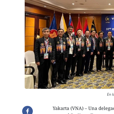
En l
Yakarta (VNA) – Una delega