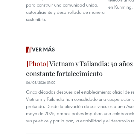
para construir una comunidad unida,
en Kunming.
autosuficiente y desarrollada de manera
sostenible.
VER MÁS
Vietnam y Tailandia: 50 años
constante fortalecimiento
06/08/2026 01:00
Cinco décadas después del establecimiento oficial de r
Vietnam y Tailandia han consolidado una cooperación
profunda. Desde la elevación de sus vínculos a una Asoc
mayo de 2025, ambos países impulsan una colaboració
sus pueblos y por la paz, la estabilidad y el desarrollo r