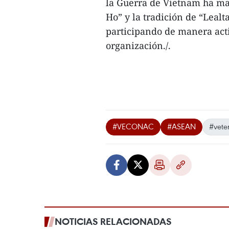
la Guerra de Vietnam ha man
Ho” y la tradición de “Leal
participando de manera acti
organización./.
#VECONAC
#ASEAN
#vete
NOTICIAS RELACIONADAS