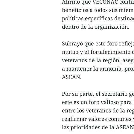
Afirmó que VECONAC contin
beneficios a todos sus miem
políticas específicas destin
dentro de la organización.
Subrayó que este foro refl
mutuo y el fortalecimiento d
veteranos de la región, ase
a mantener la armonía, prof
ASEAN.
Por su parte, el secretario
este es un foro valioso para
entre los veteranos de la r
reafirmar valores comunes y
las prioridades de la ASEAN