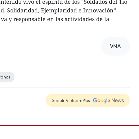
tenido vivo el espíritu de los “Soldados del Tío
tad, Solidaridad, Ejemplaridad e Innovación”,
va y responsable en las actividades de la
VNA
ranos
Seguir VietnamPlus