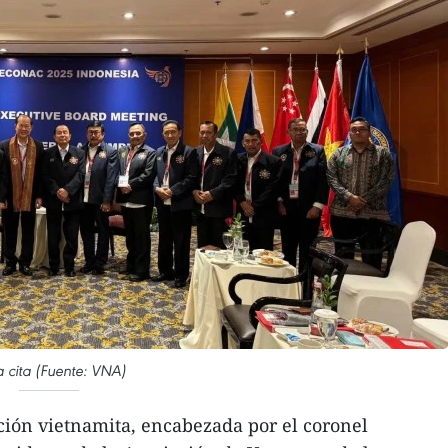
a cita (Fuente: VNA)
ción vietnamita, encabezada por el coronel