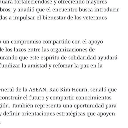
uará fortaleciéndose y ofreciendo mayores
bros, y añadió que el encuentro busca introducir
adas a impulsar el bienestar de los veteranos
eja un compromiso compartido con el apoyo
e los lazos entre las organizaciones de
gurando que este espíritu de solidaridad ayudará
undizar la amistad y reforzar la paz en la
 general de la ASEAN, Kao Kim Hourn, señaló que
 construir el futuro y compartir conocimientos
egión. También representa una oportunidad para
 definir orientaciones estratégicas que apoyen
.