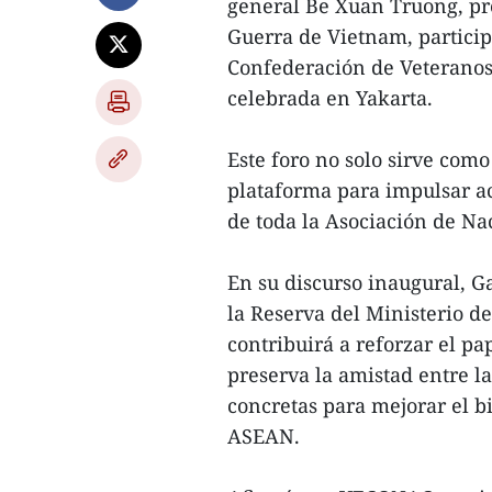
general Be Xuan Truong, pre
Guerra de Vietnam, particip
Confederación de Veteranos
celebrada en Yakarta.
Este foro no solo sirve com
plataforma para impulsar ac
de toda la Asociación de Na
En su discurso inaugural, G
la Reserva del Ministerio d
contribuirá a reforzar el 
preserva la amistad entre l
concretas para mejorar el bi
ASEAN.