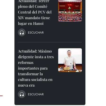
Actualidad: Tercer
pleno del Comité
Central del PCV del
XIV mandato tiene
lugar en Hanoi
ESCUCHAR
Actualidad: Máximo
dirigente insta a tres
reformas
importantes para
transformar la
cultura socialista en
nueva era
ESCUCHAR