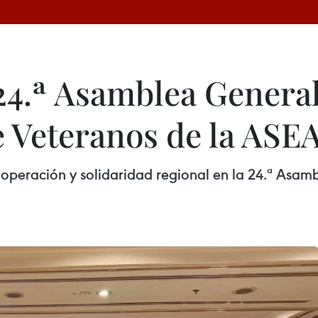
 24.ª Asamblea Genera
 Veteranos de la ASE
ooperación y solidaridad regional en la 24.ª Asa