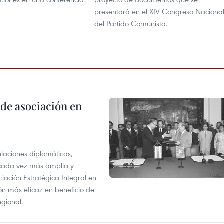
presentará en el XIV Congreso Naciona
del Partido Comunista.
 de asociación en
elaciones diplomáticas,
 cada vez más amplia y
iación Estratégica Integral en
n más eficaz en beneficio de
egional.