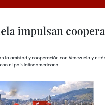
ela impulsan coopera
an la amistad y cooperación con Venezuela y están
 con el país latinoamericano.