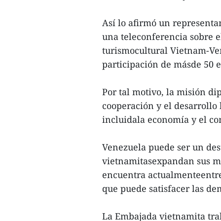
Así lo afirmó un represent
una teleconferencia sobre e
turismocultural Vietnam-Ve
participación de másde 50 e
Por tal motivo, la misión di
cooperación y el desarrollo
incluidala economía y el com
Venezuela puede ser un des
vietnamitasexpandan sus me
encuentra actualmenteentre 
que puede satisfacer las de
La Embajada vietnamita trab