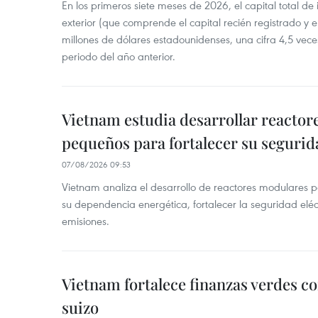
En los primeros siete meses de 2026, el capital total de
exterior (que comprende el capital recién registrado y e
millones de dólares estadounidenses, una cifra 4,5 vece
periodo del año anterior.
Vietnam estudia desarrollar reacto
pequeños para fortalecer su segurid
07/08/2026 09:53
Vietnam analiza el desarrollo de reactores modulares 
su dependencia energética, fortalecer la seguridad elé
emisiones.
Vietnam fortalece finanzas verdes c
suizo