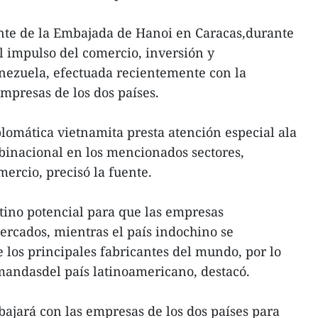
ante de la Embajada de Hanoi en Caracas,durante
l impulso del comercio, inversión y
nezuela, efectuada recientemente con la
mpresas de los dos países.
plomática vietnamita presta atención especial ala
 binacional en los mencionados sectores,
ercio, precisó la fuente.
tino potencial para que las empresas
rcados, mientras el país indochino se
los principales fabricantes del mundo, por lo
mandasdel país latinoamericano, destacó.
ajará con las empresas de los dos países para