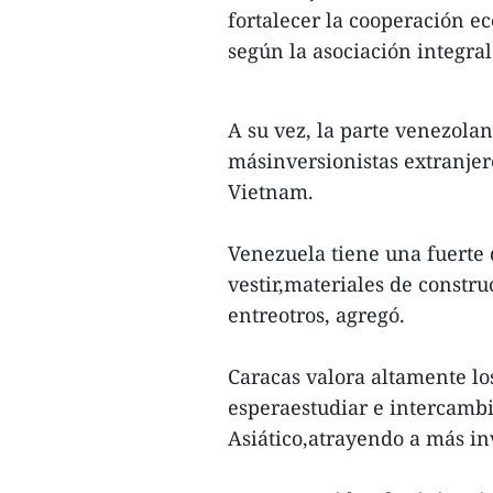
fortalecer la cooperación ec
según la asociación integral
A su vez, la parte venezolan
másinversionistas extranjer
Vietnam.
Venezuela tiene una fuerte
vestir,materiales de constru
entreotros, agregó.
Caracas valora altamente los
esperaestudiar e intercambi
Asiático,atrayendo a más inv