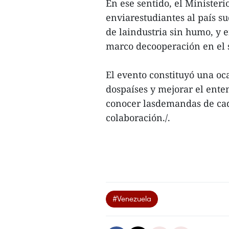
En ese sentido, el Minister
enviarestudiantes al país s
de laindustria sin humo, y 
marco decooperación en el s
El evento constituyó una oc
dospaíses y mejorar el ent
conocer lasdemandas de cad
colaboración./.
#Venezuela