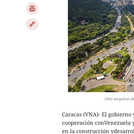
Una esquina d
Caracas (VNA)- El gobierno 
cooperación conVenezuela y 
en la construcción ydesarro