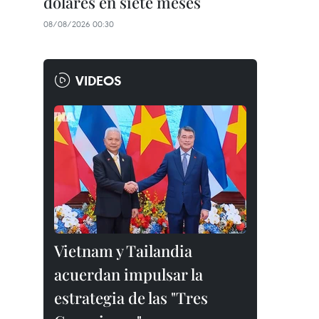
dólares en siete meses
08/08/2026 00:30
VIDEOS
Vietnam y Tailandia
acuerdan impulsar la
estrategia de las "Tres