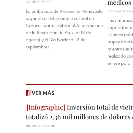
médicos 
29/08/2020 10:21
La embajada de Vietnam en Venezuela
12/09/2020 09:
organizó un intercambio cultural en
Las empresas
Caracas para celebrar el 75 aniversario
capacidad pa
de la Revolución de Agosto (19 de
insumos médi
agosto) y el Día Nacional (2 de
respuesta a
septiembre).
mientras asi
realizado po
en ese país.
VER MÁS
Inversión total de viet
totalizó 2,36 mil millones de dólares
08/08/2026 00:30