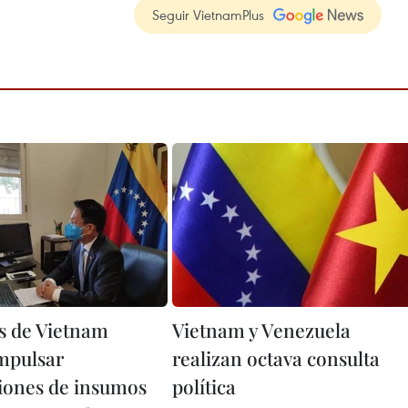
Seguir VietnamPlus
s de Vietnam
Vietnam y Venezuela
mpulsar
realizan octava consulta
iones de insumos
política