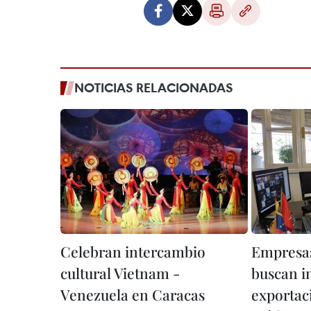
NOTICIAS RELACIONADAS
Celebran intercambio
Empresa
cultural Vietnam -
buscan i
Venezuela en Caracas
exportac