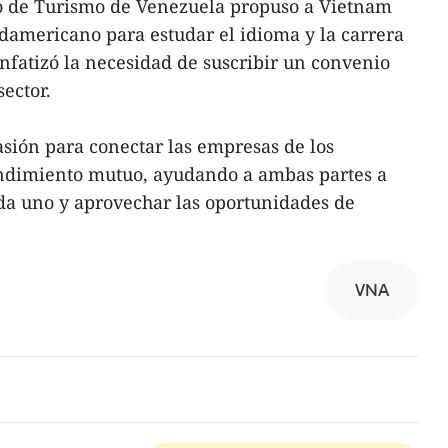
io de Turismo de Venezuela propuso a Vietnam
udamericano para estudar el idioma y la carrera
enfatizó la necesidad de suscribir un convenio
ector.
asión para conectar las empresas de los
endimiento mutuo, ayudando a ambas partes a
a uno y aprovechar las oportunidades de
VNA