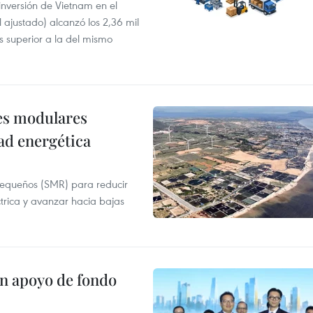
 inversión de Vietnam en el
l ajustado) alcanzó los 2,36 mil
s superior a la del mismo
res modulares
ad energética
pequeños (SMR) para reducir
ctrica y avanzar hacia bajas
on apoyo de fondo