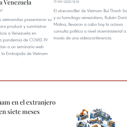
a Venezuela
17/09/2020 15:10
El vicecanciller de Vietnam Bui Thanh S
47
y su homólogo venezolano, Rubén Darí
 vietnamitas presentaron su
Molina, llevaron a cabo hoy la octava
ra producir y suministrar
consulta política a nivel viceministerial a
cos a Venezuela en
través de una videoconferencia.
 la pandemia de COVID-19
stían a un seminario web
r la Embajada de Vietnam
nam en el extranjero
 en siete meses