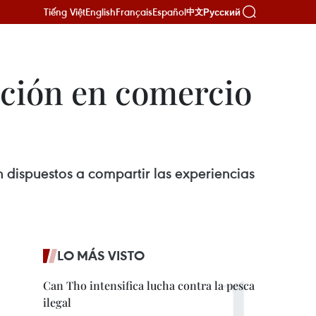
Tiếng Việt
English
Français
Español
Русский
中文
ción en comercio
 dispuestos a compartir las experiencias
LO MÁS VISTO
Can Tho intensifica lucha contra la pesca
ilegal