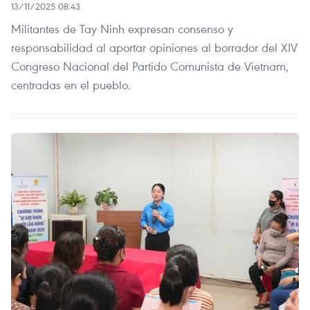
13/11/2025 08:43
Militantes de Tay Ninh expresan consenso y
responsabilidad al aportar opiniones al borrador del XIV
Congreso Nacional del Partido Comunista de Vietnam,
centradas en el pueblo.