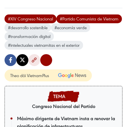
#XIV Congreso Nacional
#Partido Comunista de Vietnam
#desarrollo sostenible
#economía verde
#transformación digital
#intelectuales vietnamitas en el exterior
Theo dõi VietnamPlus
Congreso Nacional del Partido
Máximo dirigente de Vietnam insta a renovar la
planificación de infraestructuras