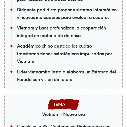
Dirigente partidista propone sistema informático
y nuevos indicadores para evaluar a cuadros
Vietnam y Laos profundizan la cooperación
integral en materia de defensa
Académico chino destaca las cuatro
transformaciones estratégicas impulsadas por
Vietnam
Líder vietnamita insta a elaborar un Estatuto del
Partido con visión de futuro
Vietnam - Nueva era
Concluye la 33ª Conferencia Diplomática con