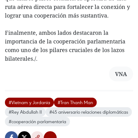
ruta aérea directa para fortalecer la conexión y
lograr una cooperación más sustantiva.
Finalmente, ambos lados destacaron la
importancia de la cooperación parlamentaria
como uno de los pilares cruciales de los lazos
bilaterales./.
VNA
#Vietnam y Jordania
#Tran Thanh Man
#Rey Abdullah II
#45 aniversario relaciones diplomáticas
#cooperación parlamentaria