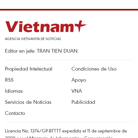
AGENCIA VIETNAMITA DE NOTICIAS
Editor en jefe: TRAN TIEN DUAN
Propiedad Intelectual
Condiciones de Uso
RSS
Apoyo
Idiomas
VNA
Servicios de Noticias
Publicidad
Contacto
Licencia No. 1374/GP-BTTTT expedida el 11 de septiembre de
2008 por el Ministerio de Información y Comunicación.