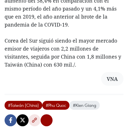
aumento del 58,4% en comparación con el
mismo período del año pasado y un 4,1% más
que en 2019, el año anterior al brote de la
pandemia de la COVID-19.
Corea del Sur siguió siendo el mayor mercado
emisor de viajeros con 2,2 millones de
visitantes, seguida por China con 1,8 millones y
Taiwán (China) con 630 mil./.
VNA
#Taiwán (China)
#Phu Quoc
#Kien Giang