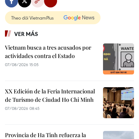
Theo dõi VietnamPlus
VER MÁS
Vietnam busca a tres acusados por
actividades contra el Estado
07/08/2026 15:05
XX Edición de la Feria Internacional
de Turismo de Ciudad Ho Chi Minh
07/08/2026 08:45
Provincia de Ha Tinh refuerza la