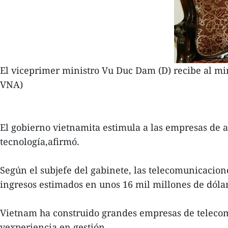
El viceprimer ministro Vu Duc Dam (D) recibe al mi
VNA)
El gobierno vietnamita estimula a las empresas de 
tecnología,afirmó.
Según el subjefe del gabinete, las telecomunicacion
ingresos estimados en unos 16 mil millones de dólar
Vietnam ha construido grandes empresas de telecom
yexperiencia en gestión.