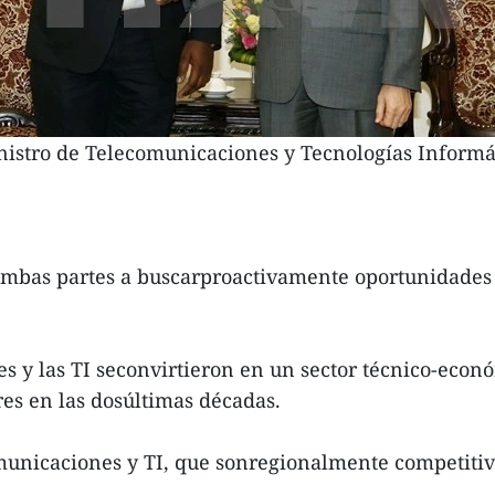
nistro de Telecomunicaciones y Tecnologías Informát
ambas partes a buscarproactivamente oportunidades 
es y las TI seconvirtieron en un sector técnico-eco
es en las dosúltimas décadas.
unicaciones y TI, que sonregionalmente competitiva