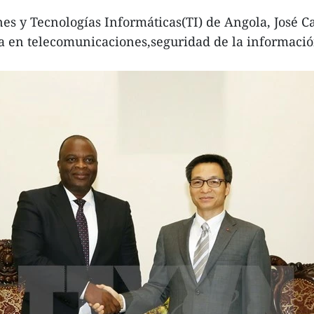
es y Tecnologías Informáticas(TI) de Angola, José C
va en telecomunicaciones,seguridad de la informaci