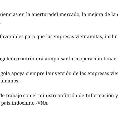
riencias en la aperturadel mercado, la mejora de la
.
favorables para que lasempresas vietnamitas, inclui
ngoleño contribuirá aimpulsar la cooperación binacio
ngola apoya siempre lainversión de las empresas vie
 humanos.
n de trabajo con el ministroanfitrión de Informació
 país indochino.-VNA