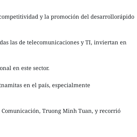
 competitividad y la promoción del desarrollorápido
das las de telecomunicaciones y TI, inviertan en
nal en este sector.
tnamitas en el país, especialmente
n y Comunicación, Truong Minh Tuan, y recorrió