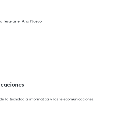
 festejar el Año Nuevo.
icaciones
e la tecnología informática y las telecomunicaciones.