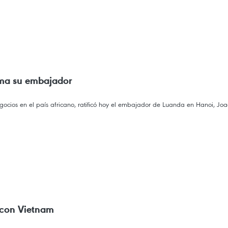
rma su embajador
egocios en el país africano, ratificó hoy el embajador de Luanda en Hanoi, J
 con Vietnam