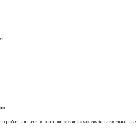
as
am
 a profundizar aún más la colaboración en los sectores de interés mutuo con V