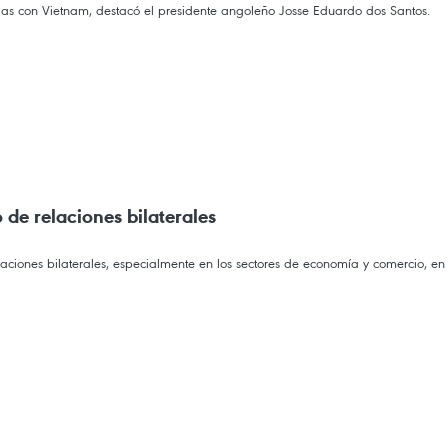
cias con Vietnam, destacó el presidente angoleño Josse Eduardo dos Santos.
de relaciones bilaterales
ciones bilaterales, especialmente en los sectores de economía y comercio, en 