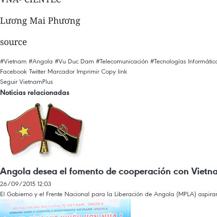
Lương Mai Phương
source
#Vietnam
#Angola
#Vu Duc Dam
#Telecomunicación
#Tecnologías Informátic
Facebook
Twitter
Marcador
Imprimir
Copy link
Seguir VietnamPlus
Noticias relacionadas
Angola desea el fomento de cooperación con Vietn
26/09/2015 12:03
El Gobierno y el Frente Nacional para la Liberación de Angola (MPLA) aspiran