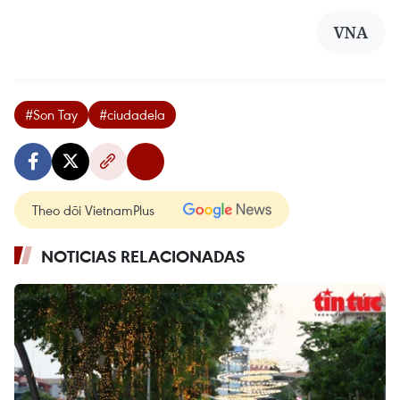
VNA
#Son Tay
#ciudadela
Theo dõi VietnamPlus
NOTICIAS RELACIONADAS