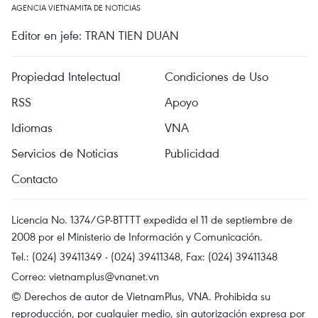
AGENCIA VIETNAMITA DE NOTICIAS
Editor en jefe: TRAN TIEN DUAN
Propiedad Intelectual
Condiciones de Uso
RSS
Apoyo
Idiomas
VNA
Servicios de Noticias
Publicidad
Contacto
Licencia No. 1374/GP-BTTTT expedida el 11 de septiembre de
2008 por el Ministerio de Información y Comunicación.
Tel.: (024) 39411349 - (024) 39411348, Fax: (024) 39411348
Correo:
vietnamplus@vnanet.vn
© Derechos de autor de VietnamPlus, VNA. Prohibida su
reproducción, por cualquier medio, sin autorización expresa por