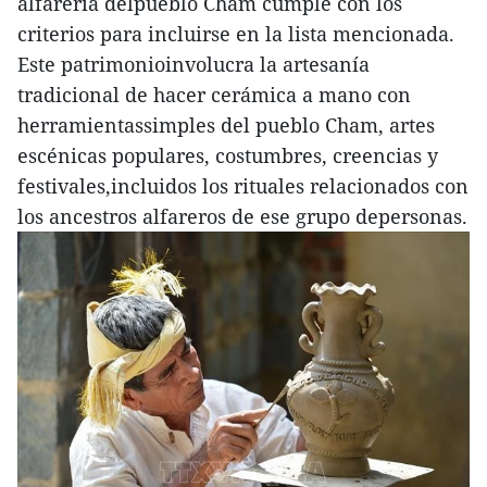
alfarería delpueblo Cham cumple con los
criterios para incluirse en la lista mencionada.
Este patrimonioinvolucra la artesanía
tradicional de hacer cerámica a mano con
herramientassimples del pueblo Cham, artes
escénicas populares, costumbres, creencias y
festivales,incluidos los rituales relacionados con
los ancestros alfareros de ese grupo depersonas.