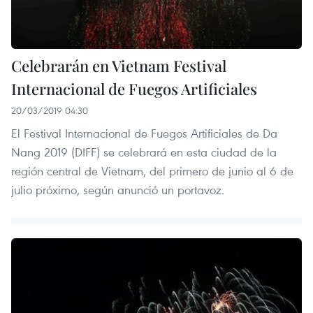
Celebrarán en Vietnam Festival
Internacional de Fuegos Artificiales
20/03/2019 04:30
El Festival Internacional de Fuegos Artificiales de Da
Nang 2019 (DIFF) se celebrará en esta ciudad de la
región central de Vietnam, del primero de junio al 6 de
julio próximo, según anunció un portavoz.