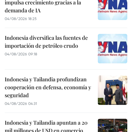
impulsa crecimiento gracias a la
demanda de IA
04/08/2026 18:25
Indonesia diversifica las fuentes de
importación de petróleo crudo
04/08/2026 09:18
Indonesia y Tailandia profundizan
cooperación en defensa, economía y
seguridad
04/08/2026 04:31
Indonesia y Tailandia apuntan a 20
mil millones de USD en comercio