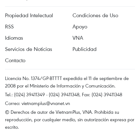
Propiedad Intelectual
Condiciones de Uso
RSS
Apoyo
Idiomas
VNA
Servicios de Noticias
Publicidad
Contacto
Licencia No. 1374/GP-BTTTT expedida el 11 de septiembre de
2008 por el Ministerio de Información y Comunicación.
Tel.: (024) 39411349 - (024) 39411348, Fax: (024) 39411348
Correo:
vietnamplus@vnanet.vn
© Derechos de autor de VietnamPlus, VNA. Prohibida su
reproducción, por cualquier medio, sin autorización expresa por
escrito.