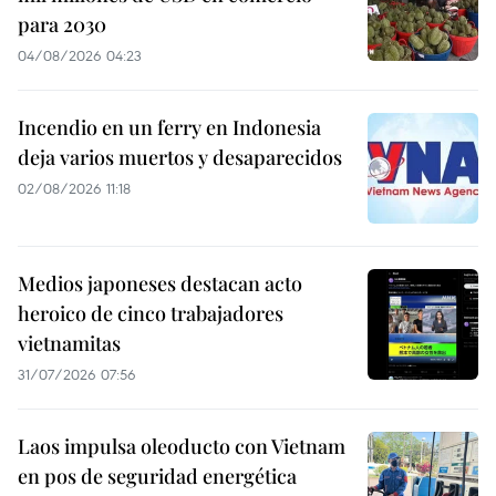
para 2030
04/08/2026 04:23
Incendio en un ferry en Indonesia
deja varios muertos y desaparecidos
02/08/2026 11:18
Medios japoneses destacan acto
heroico de cinco trabajadores
vietnamitas
31/07/2026 07:56
Laos impulsa oleoducto con Vietnam
en pos de seguridad energética