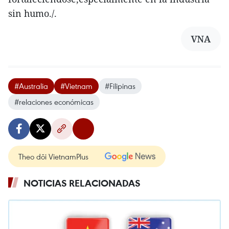
sin humo./.
VNA
#Australia
#Vietnam
#Filipinas
#relaciones económicas
Theo dõi VietnamPlus
NOTICIAS RELACIONADAS