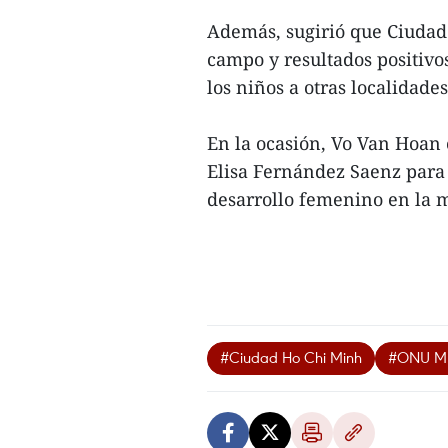
Además, sugirió que Ciudad
campo y resultados positivo
los niños a otras localidade
En la ocasión, Vo Van Hoan 
Elisa Fernández Saenz para 
desarrollo femenino en la m
#Ciudad Ho Chi Minh
#ONU Mu