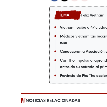
Feliz Vietnam
Vietnam recibe a 47 ciuda
Médicos vietnamitas recorr
ruso
Condecoran a Asociación 
Can Tho impulsa el aprendi
antes de su entrada al pri
Provincia de Phu Tho acele
NOTICIAS RELACIONADAS