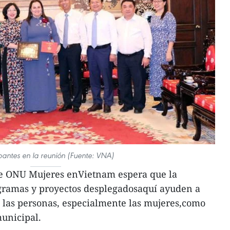
ipantes en la reunión (Fuente: VNA)
 que ONU Mujeres enVietnam espera que la
gramas y proyectos desplegadosaquí ayuden a
 las personas, especialmente las mujeres,como
municipal.