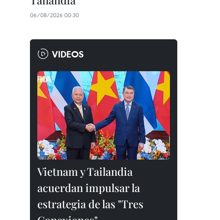
Tailandia
06/08/2026 00:30
VIDEOS
Vietnam y Tailandia
acuerdan impulsar la
estrategia de las "Tres