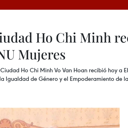
iudad Ho Chi Minh re
ONU Mujeres
e Ciudad Ho Chi Minh Vo Van Hoan recibió hoy a E
 la Igualdad de Género y el Empoderamiento de l