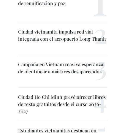
de reunificación y paz
Ciudad vietnamita impulsa red vial
integrada con el aeropuerto Long Thanh
Campaña en Vietnam reaviva esperanza
de identificar a mártires desaparecidos
Ciudad Ho Chi Minh prevé ofrecer libros
de texto gratuitos desde el curso 2026-
2027
Estudiantes vietnamitas destacan en