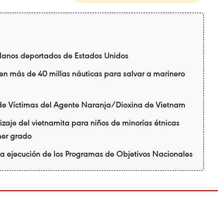
danos deportados de Estados Unidos
en más de 40 millas náuticas para salvar a marinero
de Víctimas del Agente Naranja/Dioxina de Vietnam
zaje del vietnamita para niños de minorías étnicas
mer grado
ra ejecución de los Programas de Objetivos Nacionales