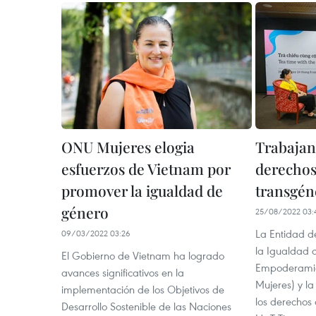
ONU Mujeres elogia
Trabajan
esfuerzos de Vietnam por
derechos
promover la igualdad de
transgén
género
25/08/2022 03:
La Entidad d
09/03/2022 03:26
la Igualdad 
El Gobierno de Vietnam ha logrado
Empoderamie
avances significativos en la
Mujeres) y l
implementación de los Objetivos de
los derechos
Desarrollo Sostenible de las Naciones