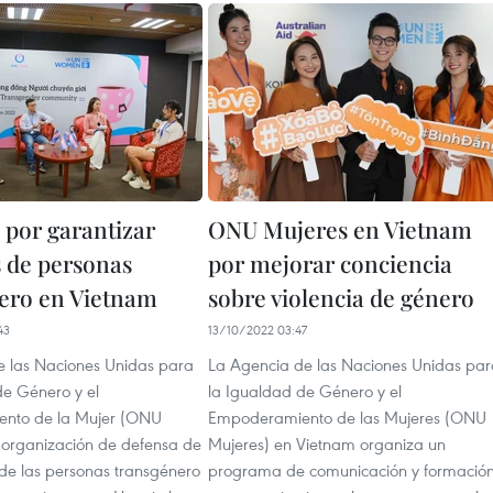
 por garantizar
ONU Mujeres en Vietnam
 de personas
por mejorar conciencia
ero en Vietnam
sobre violencia de género
43
13/10/2022 03:47
e las Naciones Unidas para
La Agencia de las Naciones Unidas par
de Género y el
la Igualdad de Género y el
nto de la Mujer (ONU
Empoderamiento de las Mujeres (ONU
a organización de defensa de
Mujeres) en Vietnam organiza un
 de las personas transgénero
programa de comunicación y formació