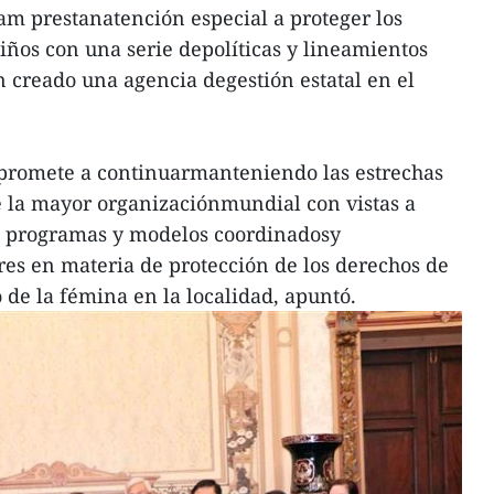
nam prestanatención especial a proteger los
niños con una serie depolíticas y lineamientos
n creado una agencia degestión estatal en el
promete a continuarmanteniendo las estrechas
e la mayor organizaciónmundial con vistas a
s programas y modelos coordinadosy
es en materia de protección de los derechos de
 de la fémina en la localidad, apuntó.