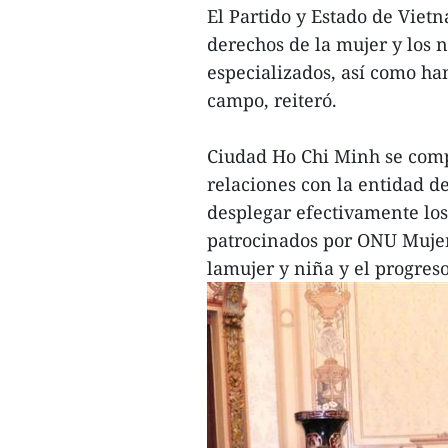
El Partido y Estado de Viet
derechos de la mujer y los 
especializados, así como ha
campo, reiteró.
Ciudad Ho Chi Minh se com
relaciones con la entidad d
desplegar efectivamente lo
patrocinados por ONU Mujer
lamujer y niña y el progreso