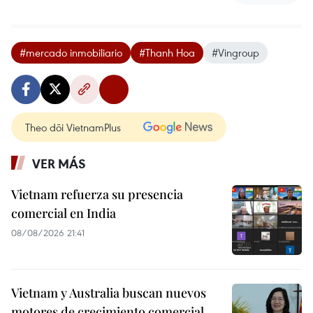
#mercado inmobiliario
#Thanh Hoa
#Vingroup
Theo dõi VietnamPlus
VER MÁS
Vietnam refuerza su presencia
comercial en India
08/08/2026 21:41
Vietnam y Australia buscan nuevos
motores de crecimiento comercial