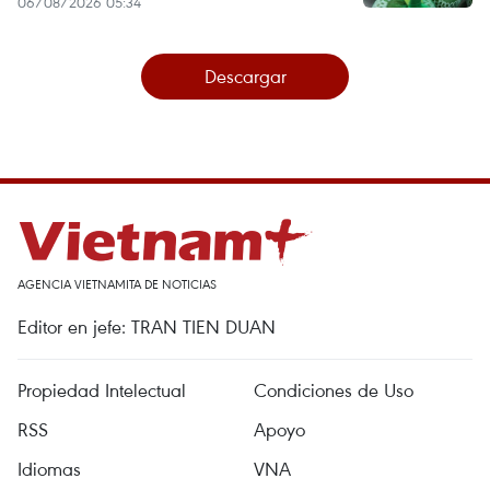
06/08/2026 05:34
Descargar
AGENCIA VIETNAMITA DE NOTICIAS
Editor en jefe: TRAN TIEN DUAN
Propiedad Intelectual
Condiciones de Uso
RSS
Apoyo
Idiomas
VNA