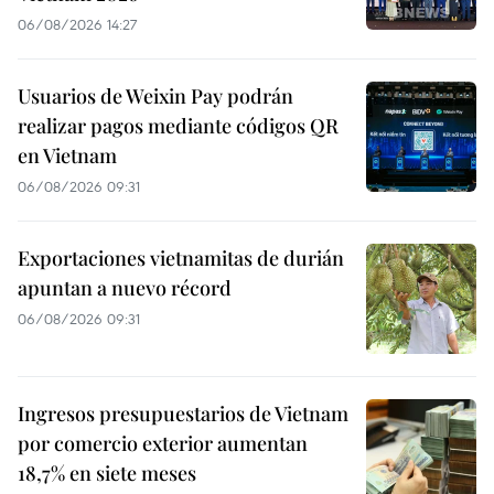
06/08/2026 14:27
Usuarios de Weixin Pay podrán
realizar pagos mediante códigos QR
en Vietnam
06/08/2026 09:31
Exportaciones vietnamitas de durián
apuntan a nuevo récord
06/08/2026 09:31
Ingresos presupuestarios de Vietnam
por comercio exterior aumentan
18,7% en siete meses