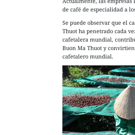
Actualmente, las empresas 
de café de especialidad a l
Se puede observar que el ca
Thuot ha penetrado cada vez
cafetalera mundial, contrib
Buon Ma Thuot y convirtien
cafetalero mundial.