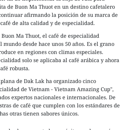
ita de Buon Ma Thuot en un destino cafetalero
continuar afirmando la posición de su marca de
 café de alta calidad y de especialidad.
 Buon Ma Thuot, el café de especialidad
 el mundo desde hace unos 50 años. Es el grano
produce en regiones con climas especiales.
cialidad solo se aplicaba al café arábica y ahora
afé robusta.
tiplana de Dak Lak ha organizado cinco
ecialidad de Vietnam - Vietnam Amazing Cup",
ados expertos nacionales e internacionales. De
estras de café que cumplen con los estándares de
has otras tienen sabores únicos.