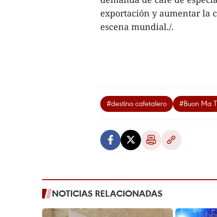
exportación y aumentar la c
escena mundial./.
#destino cafetalero
#Buon Ma T
NOTICIAS RELACIONADAS