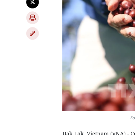
Fo
Dak Lak, Vietnam (VNA) - Co