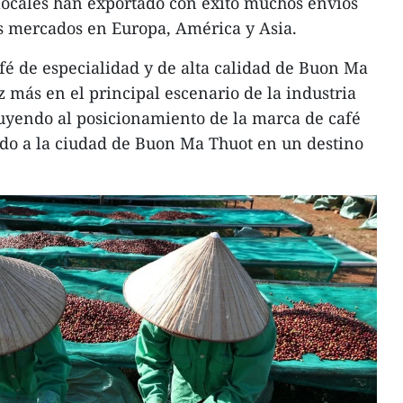
locales han exportado con éxito muchos envíos
os mercados en Europa, América y Asia.
fé de especialidad y de alta calidad de Buon Ma
 más en el principal escenario de la industria
uyendo al posicionamiento de la marca de café
do a la ciudad de Buon Ma Thuot en un destino