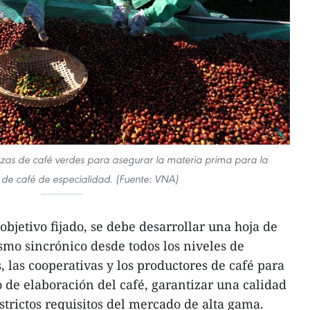
rezas de café verdes para asegurar la materia prima para la
 de café de especialidad. (Fuente: VNA)
objetivo fijado, se debe desarrollar una hoja de
smo sincrónico desde todos los niveles de
 las cooperativas y los productores de café para
o de elaboración del café, garantizar una calidad
strictos requisitos del mercado de alta gama.