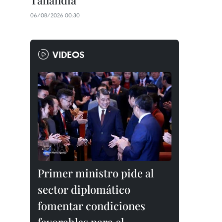
Tailandia
06/08/2026 00:30
VIDEOS
Primer ministro pide al
sector diplomático
fomentar condiciones