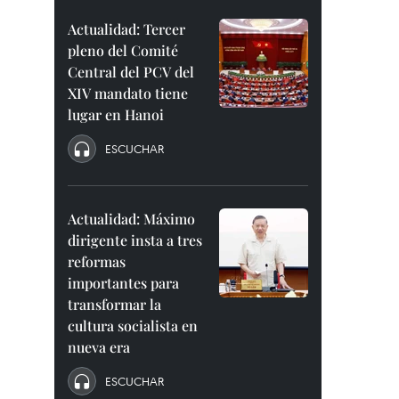
Actualidad: Tercer
pleno del Comité
Central del PCV del
XIV mandato tiene
lugar en Hanoi
ESCUCHAR
Actualidad: Máximo
dirigente insta a tres
reformas
importantes para
transformar la
cultura socialista en
nueva era
ESCUCHAR