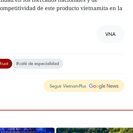
ompetitividad de este producto vietnamita en la
VNA
huot
#café de especialidad
Seguir VietnamPlus