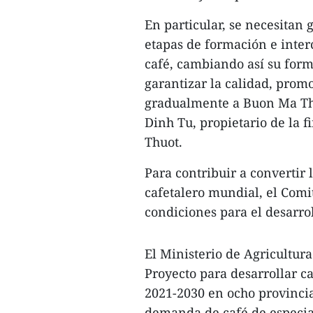
En particular, se necesitan 
etapas de formación e inter
café, cambiando así su form
garantizar la calidad, prom
gradualmente a Buon Ma Thu
Dinh Tu, propietario de la 
Thuot.
Para contribuir a convertir
cafetalero mundial, el Comi
condiciones para el desarrol
El Ministerio de Agricultur
Proyecto para desarrollar c
2021-2030 en ocho provincias
demanda de café de especia