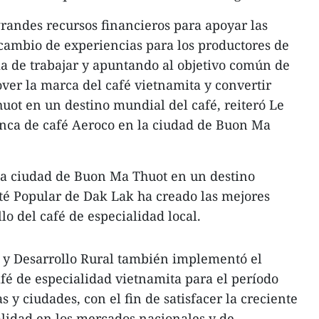
grandes recursos financieros para apoyar las
cambio de experiencias para los productores de
a de trabajar y apuntando al objetivo común de
over la marca del café vietnamita y convertir
ot en un destino mundial del café, reiteró Le
finca de café Aeroco en la ciudad de Buon Ma
 la ciudad de Buon Ma Thuot en un destino
té Popular de Dak Lak ha creado las mejores
lo del café de especialidad local.
a y Desarrollo Rural también implementó el
afé de especialidad vietnamita para el período
 y ciudades, con el fin de satisfacer la creciente
lidad en los mercados nacionales y de