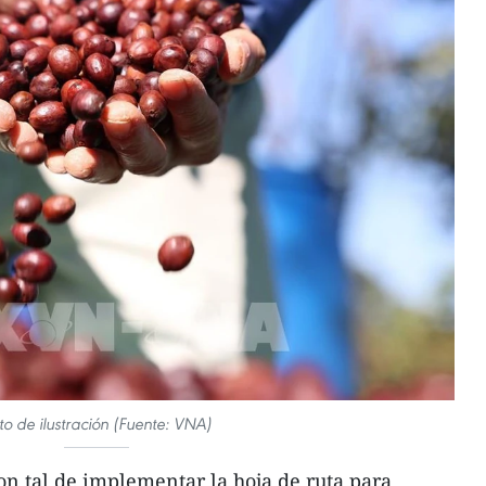
to de ilustración (Fuente: VNA)
n tal de implementar la hoja de ruta para