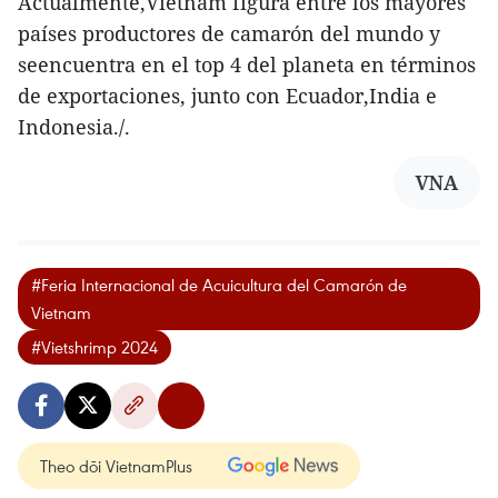
Actualmente,Vietnam figura entre los mayores
países productores de camarón del mundo y
seencuentra en el top 4 del planeta en términos
de exportaciones, junto con Ecuador,India e
Indonesia./.
VNA
#Feria Internacional de Acuicultura del Camarón de
Vietnam
#Vietshrimp 2024
Theo dõi VietnamPlus