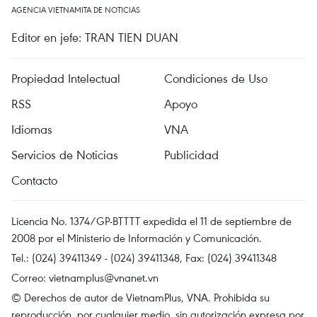
AGENCIA VIETNAMITA DE NOTICIAS
Editor en jefe: TRAN TIEN DUAN
Propiedad Intelectual
Condiciones de Uso
RSS
Apoyo
Idiomas
VNA
Servicios de Noticias
Publicidad
Contacto
Licencia No. 1374/GP-BTTTT expedida el 11 de septiembre de
2008 por el Ministerio de Información y Comunicación.
Tel.: (024) 39411349 - (024) 39411348, Fax: (024) 39411348
Correo:
vietnamplus@vnanet.vn
© Derechos de autor de VietnamPlus, VNA. Prohibida su
reproducción, por cualquier medio, sin autorización expresa por