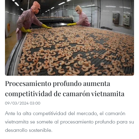
Procesamiento profundo aumenta
competitividad de camarón vietnamita
09/03/2024 03:00
Ante la alta competitividad del mercado, el camarón
vietnamita se somete al procesamiento profundo para su
desarrollo sostenible.