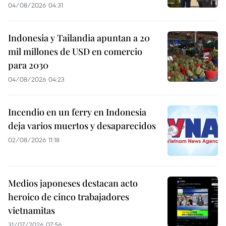
04/08/2026 04:31
Indonesia y Tailandia apuntan a 20
mil millones de USD en comercio
para 2030
04/08/2026 04:23
Incendio en un ferry en Indonesia
deja varios muertos y desaparecidos
02/08/2026 11:18
Medios japoneses destacan acto
heroico de cinco trabajadores
vietnamitas
31/07/2026 07:56