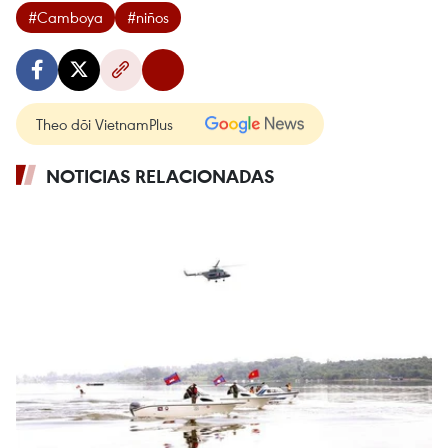
#Camboya
#niños
Theo dõi VietnamPlus
NOTICIAS RELACIONADAS