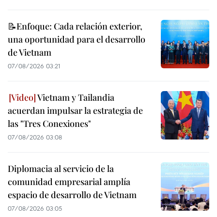
📝Enfoque: Cada relación exterior,
una oportunidad para el desarrollo
de Vietnam
07/08/2026 03:21
Vietnam y Tailandia
acuerdan impulsar la estrategia de
las "Tres Conexiones"
07/08/2026 03:08
Diplomacia al servicio de la
comunidad empresarial amplía
espacio de desarrollo de Vietnam
07/08/2026 03:05