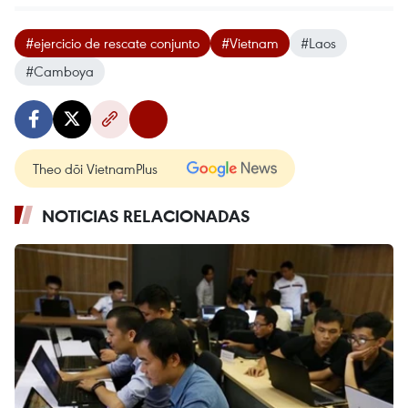
#ejercicio de rescate conjunto
#Vietnam
#Laos
#Camboya
Theo dõi VietnamPlus
NOTICIAS RELACIONADAS