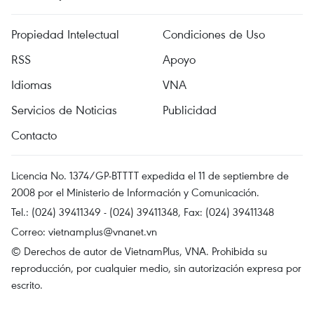
Propiedad Intelectual
Condiciones de Uso
RSS
Apoyo
Idiomas
VNA
Servicios de Noticias
Publicidad
Contacto
Licencia No. 1374/GP-BTTTT expedida el 11 de septiembre de
2008 por el Ministerio de Información y Comunicación.
Tel.: (024) 39411349 - (024) 39411348, Fax: (024) 39411348
Correo:
vietnamplus@vnanet.vn
© Derechos de autor de VietnamPlus, VNA. Prohibida su
reproducción, por cualquier medio, sin autorización expresa por
escrito.