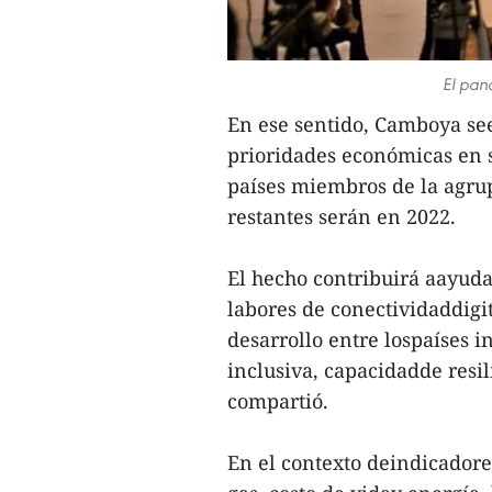
El pan
En ese sentido, Camboya se
prioridades económicas en s
países miembros de la agrup
restantes serán en 2022.
El hecho contribuirá aayuda
labores de conectividaddigit
desarrollo entre lospaíses 
inclusiva, capacidadde resil
compartió.
En el contexto deindicadores