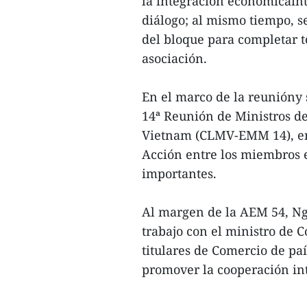
la integración económicaint
diálogo; al mismo tiempo, 
del bloque para completar t
asociación.
En el marco de la reunióny 
14ª Reunión de Ministros 
Vietnam (CLMV-EMM 14), en 
Acción entre los miembros e
importantes.
Al margen de la AEM 54, N
trabajo con el ministro de 
titulares de Comercio de p
promover la cooperación int