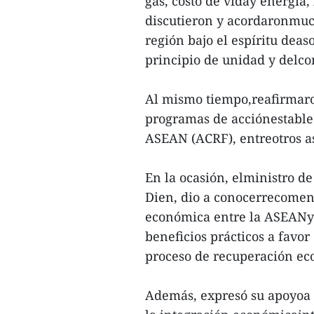
gas, costo de viday energía
discutieron y acordaronmuch
región bajo el espíritu deas
principio de unidad y delco
Al mismo tiempo,reafirmar
programas de acciónestable
ASEAN (ACRF), entreotros a
En la ocasión, elministro 
Dien, dio a conocerrecomen
económica entre la ASEANy s
beneficios prácticos a favo
proceso de recuperación ec
Además, expresó su apoyoa l