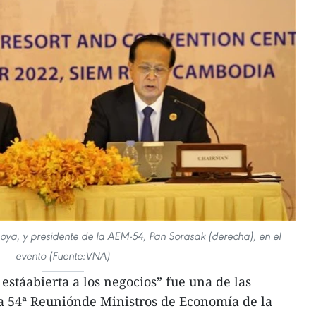
ya, y presidente de la AEM-54, Pan Sorasak (derecha), en el
evento (Fuente:VNA)
táabierta a los negocios” fue una de las
la 54ª Reuniónde Ministros de Economía de la