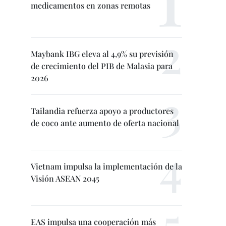
medicamentos en zonas remotas
Maybank IBG eleva al 4,9% su previsión
de crecimiento del PIB de Malasia para
2026
Tailandia refuerza apoyo a productores
de coco ante aumento de oferta nacional
Vietnam impulsa la implementación de la
Visión ASEAN 2045
EAS impulsa una cooperación más