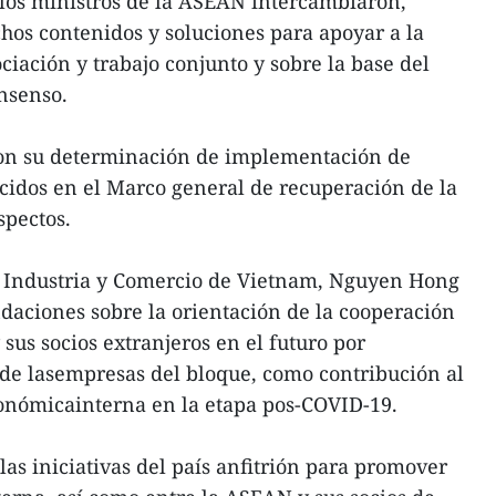
, los ministros de la ASEAN intercambiaron,
os contenidos y soluciones para apoyar a la
ociación y trabajo conjunto y sobre la base del
nsenso.
on su determinación de implementación de
cidos en el Marco general de recuperación de la
spectos.
de Industria y Comercio de Vietnam, Nguyen Hong
daciones sobre la orientación de la cooperación
us socios extranjeros en el futuro por
r de lasempresas del bloque, como contribución al
onómicainterna en la etapa pos-COVID-19.
as iniciativas del país anfitrión para promover