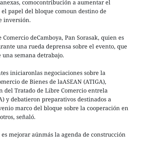
s anexas, comocontribución a aumentar el
 el papel del bloque comoun destino de
 inversión.
 de Comercio deCamboya, Pan Sorasak, quien es
urante una rueda deprensa sobre el evento, que
e una semana detrabajo.
tes iniciaronlas negociaciones sobre la
omercio de Bienes de laASEAN (ATIGA),
n del Tratado de Libre Comercio entrela
A) y debatieron preparativos destinados a
venio marco del bloque sobre la cooperación en
otros, señaló.
n es mejorar aúnmás la agenda de construcción