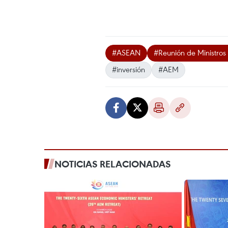
#ASEAN
#Reunión de Ministro
#inversión
#AEM
NOTICIAS RELACIONADAS