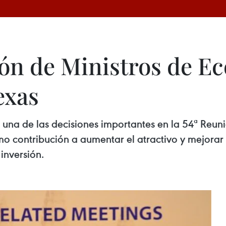
ón de Ministros de E
exas
 una de las decisiones importantes en la 54ª Reun
mo contribución a aumentar el atractivo y mejora
inversión.