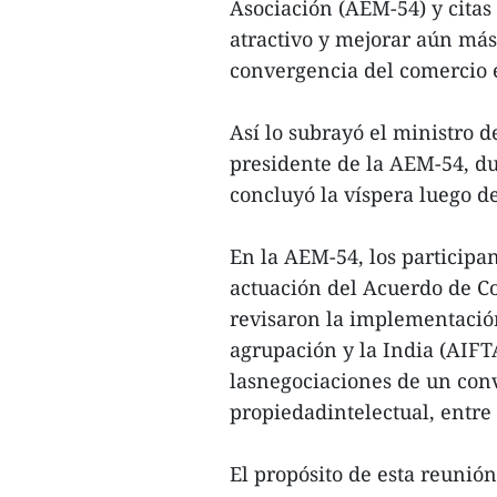
Asociación (AEM-54) y cita
atractivo y mejorar aún más
convergencia del comercio e
Así lo subrayó el ministro
presidente de la AEM-54, d
concluyó la víspera luego d
En la AEM-54, los participan
actuación del Acuerdo de C
revisaron la implementació
agrupación y la India (AIFT
lasnegociaciones de un con
propiedadintelectual, entre 
El propósito de esta reunió