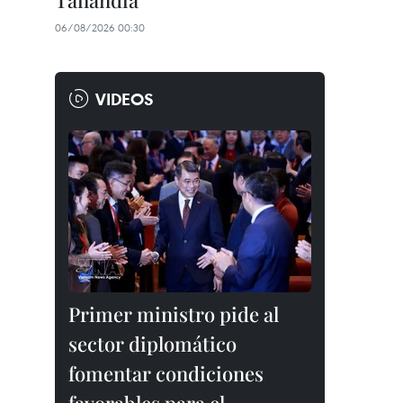
Tailandia
06/08/2026 00:30
VIDEOS
Primer ministro pide al
sector diplomático
fomentar condiciones