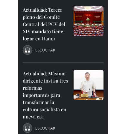
Actualidad: Tercer
pleno del Comité
Central del PCV del
XIV mandato tiene
lugar en Hanoi
ESCUCHAR
Actualidad: Máximo
dirigente insta a tres
reformas
importantes para
transformar la
cultura socialista en
nueva era
ESCUCHAR