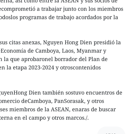
erna, así como entre la ASEAN y sus socios de
secomprometió a trabajar junto con los miembros
odoslos programas de trabajo acordados por la
sus citas anexas, Nguyen Hong Dien presidió la
deEconomía de Camboya, Laos, Myanmar y
la que aprobaronel borrador del Plan de
n la etapa 2023-2024 y otroscontenidos
guyenHong Dien también sostuvo encuentros de
Comercio deCamboya, PanSorasak, y otros
aíses miembros de la ASEAN, enaras de buscar
erna en el campo y otros marcos./.