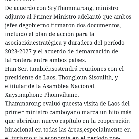
De acuerdo con SryThammarong, ministro
adjunto al Primer Ministro adelantó que ambos
jefes degobierno firmaron dos documentos,
incluido el plan de acción para la
asociaciónestratégica y duradera del período
2023-2027 y el acuerdo de demarcación de
lafrontera entre ambos países.
Hun Sen tambiénsostendrá reuniones con el
presidente de Laos, Thongloun Sisoulith, y
eltitular de la Asamblea Nacional,
Xaysomphone Phomvihane.
Thammarong evaluó queesta visita de Laos del
primer ministro camboyano marca un hito más
que abriráun nuevo capítulo en la cooperación
binacional en todas las áreas,especialmente en
el turismo y la economía en el período pos-