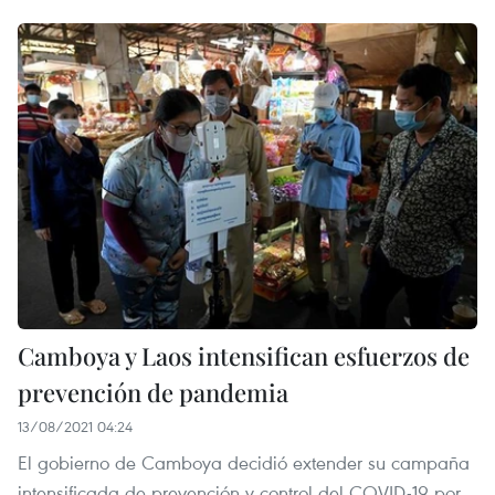
Camboya y Laos intensifican esfuerzos de
prevención de pandemia
13/08/2021 04:24
El gobierno de Camboya decidió extender su campaña
intensificada de prevención y control del COVID-19 por