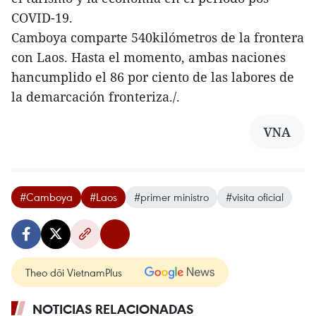
COVID-19.
Camboya comparte 540kilómetros de la frontera
con Laos. Hasta el momento, ambas naciones
hancumplido el 86 por ciento de las labores de
la demarcación fronteriza./.
VNA
#Camboya
#Laos
#primer ministro
#visita oficial
Theo dõi VietnamPlus
NOTICIAS RELACIONADAS