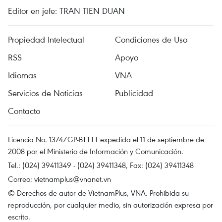
Editor en jefe: TRAN TIEN DUAN
Propiedad Intelectual
Condiciones de Uso
RSS
Apoyo
Idiomas
VNA
Servicios de Noticias
Publicidad
Contacto
Licencia No. 1374/GP-BTTTT expedida el 11 de septiembre de
2008 por el Ministerio de Información y Comunicación.
Tel.: (024) 39411349 - (024) 39411348, Fax: (024) 39411348
Correo:
vietnamplus@vnanet.vn
© Derechos de autor de VietnamPlus, VNA. Prohibida su
reproducción, por cualquier medio, sin autorización expresa por
escrito.