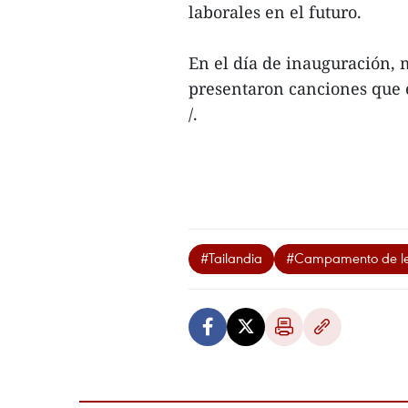
laborales en el futuro.
En el día de inauguración, 
presentaron canciones que el
/.
#Tailandia
#Campamento de len