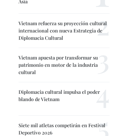
Asia
Vietnam refuerza su proyección cultural
internacional con nueva Estrategia de
Diplomacia Cultural
Vietnam apuesta por transformar su
patrimonio en motor de la industria
cultural
Diplomacia cultural impulsa el poder
blando de Vietnam
Siete mil atletas competirán en Festival
Deportivo 2026