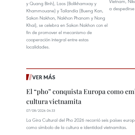
Vietnam, Nik
y Quang Binh), Laos (Bolikhamxay y
a despedirse 
Khammouane) y Tailandia (Bueng Kan,
Sakon Nakhon, Nakhon Phanom y Nong
Khai), se celebra en Sakon Nakhon con el
fin de promover el mecanismo de
cooperación integral entre estas
localidades.
VER MÁS
El “pho” conquista Europa como emb
cultura vietnamita
07/08/2026 04:33
La Gira Cultural del Pho 2026 recorrió seis países eur
como símbolo de la cultura e identidad vietnamitas.