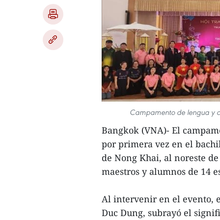
Campamento de lengua y cul
Bangkok (VNA)- El campamen
por primera vez en el bachi
de Nong Khai, al noreste de
maestros y alumnos de 14 es
Al intervenir en el evento,
Duc Dung, subrayó el signif