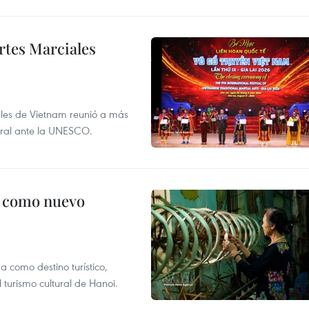
rtes Marciales
nales de Vietnam reunió a más
tural ante la UNESCO.
c como nuevo
 como destino turístico,
 turismo cultural de Hanoi.