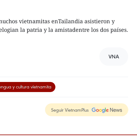
muchos vietnamitas enTailandia asistieron y
ogian la patria y la amistadentre los dos países.
VNA
gua y cultura vietnamita
Seguir VietnamPlus