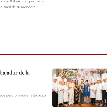
orndej Balankura, quien vino
al final de su mandato.
ajador de la
opeos para promover este plato