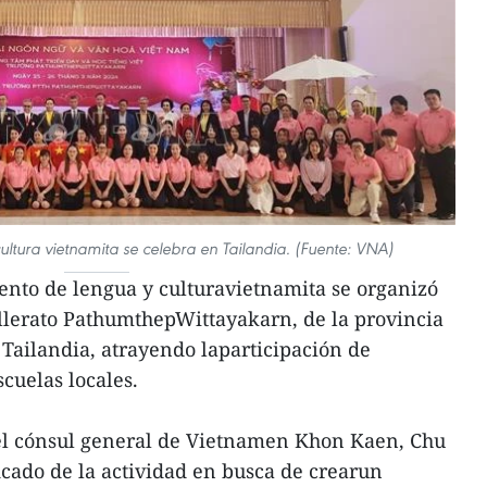
tura vietnamita se celebra en Tailandia. (Fuente: VNA)
to de lengua y culturavietnamita se organizó
llerato PathumthepWittayakarn, de la provincia
 Tailandia, atrayendo laparticipación de
cuelas locales.
 el cónsul general de Vietnamen Khon Kaen, Chu
icado de la actividad en busca de crearun