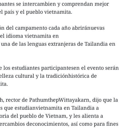
cipantes se intercambien y comprendan mejor
 el país y el pueblo vietnamita.
ión del campamento cada año abriránuevas
del idioma vietnamita en
 una de las lenguas extranjeras de Tailandia en
 los estudiantes participantesen el evento serán
leza cultural y la tradiciónhistórica de
ita.
th, rector de PathumthepWittayakarn, dijo que la
es que estudianvietnamita en Tailandia a
toria del pueblo de Vietnam, y les alienta a
ntercambios deconocimientos, así como para fines