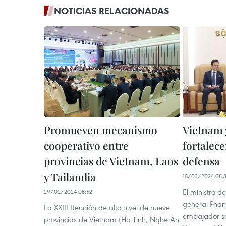
NOTICIAS RELACIONADAS
Promueven mecanismo
Vietnam 
cooperativo entre
fortalec
provincias de Vietnam, Laos
defensa
y Tailandia
15/03/2024 08:
El ministro 
29/02/2024 08:52
general Phan
La XXIII Reunión de alto nivel de nueve
embajador sa
provincias de Vietnam (Ha Tinh, Nghe An