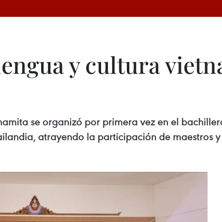
ngua y cultura vietna
amita se organizó por primera vez en el bachille
ilandia, atrayendo la participación de maestros y