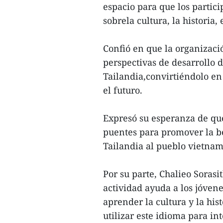
espacio para que los parti
sobrela cultura, la historia,
Confió en que la organizac
perspectivas de desarrollo 
Tailandia,convirtiéndolo en
el futuro.
Expresó su esperanza de que
puentes para promover la bel
Tailandia al pueblo vietnam
Por su parte, Chalieo Sorasi
actividad ayuda a los jóven
aprender la cultura y la his
utilizar este idioma para i