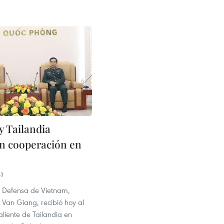
y Tailandia
en cooperación en
33
de Defensa de Vietnam,
 Van Giang, recibió hoy al
liente de Tailandia en