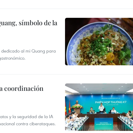
Quang, símbolo de la
val dedicado al mi Quang para
 gastronómico.
la coordinación
atos y la seguridad de la IA
 nacional contra ciberataques.