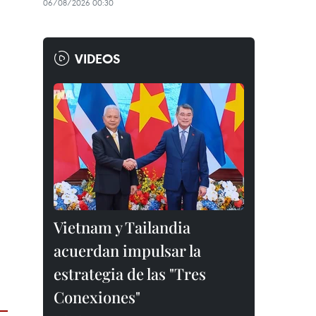
06/08/2026 00:30
VIDEOS
Vietnam y Tailandia
acuerdan impulsar la
estrategia de las "Tres
Conexiones"