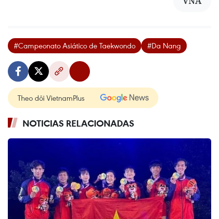
VNA
#Campeonato Asiático de Taekwondo
#Da Nang
Theo dõi VietnamPlus
NOTICIAS RELACIONADAS