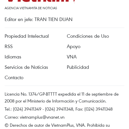
AGENCIA VIETNAMITA DE NOTICIAS
Editor en jefe: TRAN TIEN DUAN
Propiedad Intelectual
Condiciones de Uso
RSS
Apoyo
Idiomas
VNA
Servicios de Noticias
Publicidad
Contacto
Licencia No. 1374/GP-BTTTT expedida el 11 de septiembre de
2008 por el Ministerio de Información y Comunicación.
Tel.: (024) 39411349 - (024) 39411348, Fax: (024) 39411348
Correo:
vietnamplus@vnanet.vn
© Derechos de autor de VietnamPlus, VNA. Prohibida su