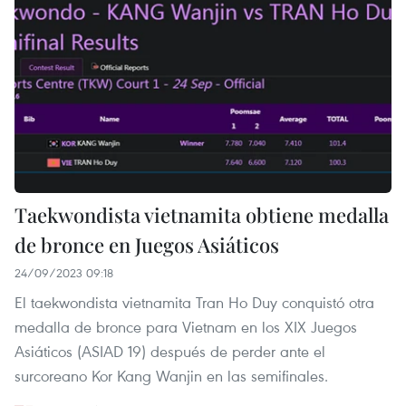
Taekwondista vietnamita obtiene medalla
de bronce en Juegos Asiáticos
24/09/2023 09:18
El taekwondista vietnamita Tran Ho Duy conquistó otra
medalla de bronce para Vietnam en los XIX Juegos
Asiáticos (ASIAD 19) después de perder ante el
surcoreano Kor Kang Wanjin en las semifinales.