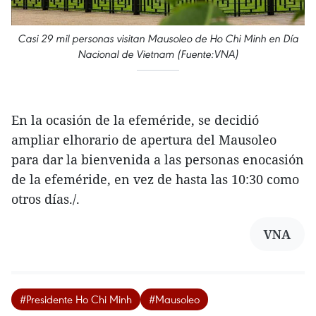
Casi 29 mil personas visitan Mausoleo de Ho Chi Minh en Día
Nacional de Vietnam (Fuente:VNA)
En la ocasión de la efeméride, se decidió
ampliar elhorario de apertura del Mausoleo
para dar la bienvenida a las personas enocasión
de la efeméride, en vez de hasta las 10:30 como
otros días./.
VNA
#Presidente Ho Chi Minh
#Mausoleo