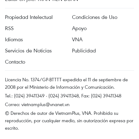
Propiedad Intelectual
Condiciones de Uso
RSS
Apoyo
Idiomas
VNA
Servicios de Noticias
Publicidad
Contacto
Licencia No. 1374/GP-BTTTT expedida el 11 de septiembre de
2008 por el Ministerio de Información y Comunicación.
Tel.: (024) 39411349 - (024) 39411348, Fax: (024) 39411348
Correo:
vietnamplus@vnanet.vn
© Derechos de autor de VietnamPlus, VNA. Prohibida su
reproducción, por cualquier medio, sin autorización expresa por
escrito.