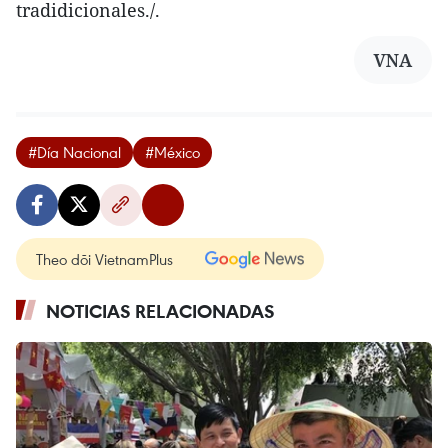
tradidicionales./.
VNA
#Día Nacional
#México
Theo dõi VietnamPlus
NOTICIAS RELACIONADAS