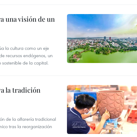
a una visión de un
úa la cultura como un eje
e de recursos endógenos, un
sostenible de la capital.
 la tradición
 de la alfarería tradicional
mico tras la reorganización