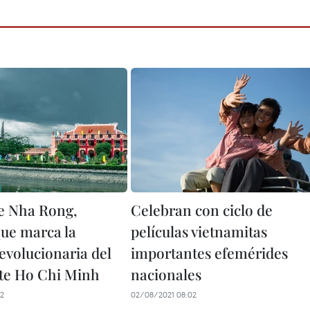
e Nha Rong,
Celebran con ciclo de
que marca la
películas vietnamitas
evolucionaria del
importantes efemérides
te Ho Chi Minh
nacionales
02
02/08/2021 08:02