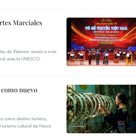
rtes Marciales
nales de Vietnam reunió a más
tural ante la UNESCO.
c como nuevo
 como destino turístico,
 turismo cultural de Hanoi.