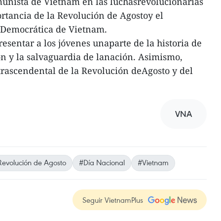
munista de Vietnam en las luchasrevolucionarias
ortancia de la Revolución de Agostoy el
 Democrática de Vietnam.
esentar a los jóvenes unaparte de la historia de
ón y la salvaguardia de lanación. Asimismo,
 trascendental de la Revolución deAgosto y del
VNA
Revolución de Agosto
#Día Nacional
#Vietnam
Seguir VietnamPlus