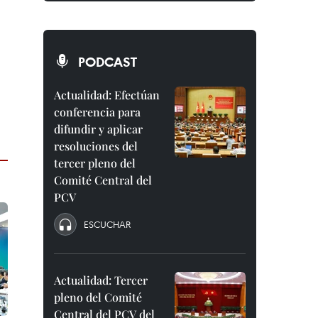
PODCAST
Actualidad: Efectúan
conferencia para
difundir y aplicar
resoluciones del
tercer pleno del
Comité Central del
PCV
ESCUCHAR
Actualidad: Tercer
pleno del Comité
Central del PCV del