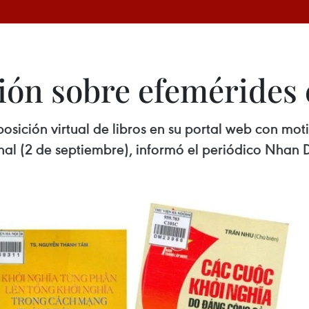
ión sobre efemérides
sición virtual de libros en su portal web con moti
nal (2 de septiembre), informó el periódico Nhan 