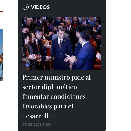
VIDEOS
Primer ministro pide al
sector diplomático
fomentar condiciones
favorables para el
desarrollo
05/08/2026 04:31