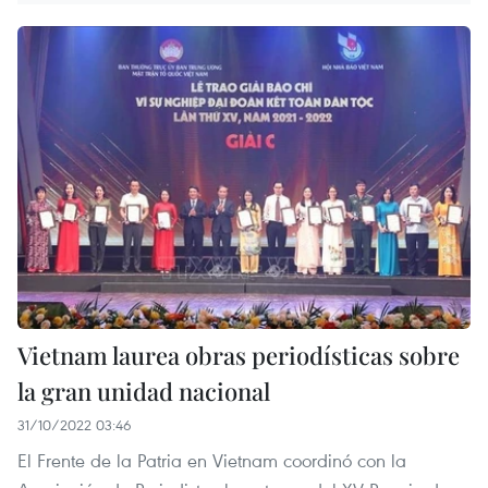
Vietnam laurea obras periodísticas sobre
la gran unidad nacional
31/10/2022 03:46
El Frente de la Patria en Vietnam coordinó con la