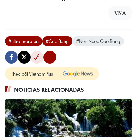
VNA
#ultra maratón
#Cao Bang
#Non Nuoc Cao Bang
Theo dõi VietnamPlus
NOTICIAS RELACIONADAS