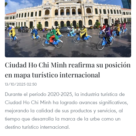
Ciudad Ho Chi Minh reafirma su posición
en mapa turístico internacional
13/10/2025 02:50
Durante el período 2020-2025, la industria turística de
Ciudad Ho Chi Minh ha logrado avances significativos,
mejorando la calidad de sus productos y servicios, al
tiempo que desarrolla la marca de la urbe como un
destino turístico internacional.