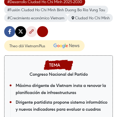
#Desarrollo Ciudad Ho Chi Minh 2025-2030
#Fusión Ciudad Ho Chi Minh Binh Duong Ba Ria Vung Tau
#Crecimiento económico Vietnam
Ciudad Ho Chi Minh
Theo dõi VietnamPlus
Congreso Nacional del Partido
Máximo dirigente de Vietnam insta a renovar la
planificación de infraestructuras
Dirigente partidista propone sistema informático
y nuevos indicadores para evaluar a cuadros