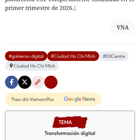
primer trimestre de 2026./.
VNA
#gobierno digital
#Ciudad Ho Chi Minh
#DXCentre
Ciudad Ho Chi Minh
Theo dõi VietnamPlus
Transformación digital