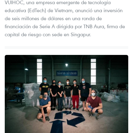
VUIHOC, una empresa emergente de tecnología
educativa (EdTech) de Vietnam, anunció una inversión
de seis millones de dólares en una ronda de
financiación de Serie A dirigida por TNB Aura, firma de
capital de riesgo con sede en Singapur.