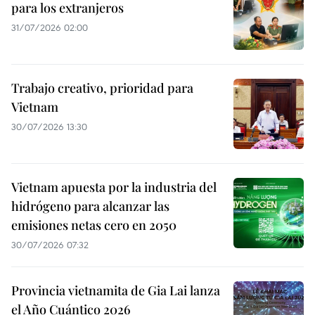
para los extranjeros
31/07/2026 02:00
Trabajo creativo, prioridad para
Vietnam
30/07/2026 13:30
Vietnam apuesta por la industria del
hidrógeno para alcanzar las
emisiones netas cero en 2050
30/07/2026 07:32
Provincia vietnamita de Gia Lai lanza
el Año Cuántico 2026