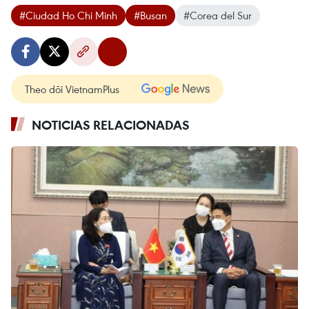
#Ciudad Ho Chi Minh
#Busan
#Corea del Sur
Theo dõi VietnamPlus
NOTICIAS RELACIONADAS