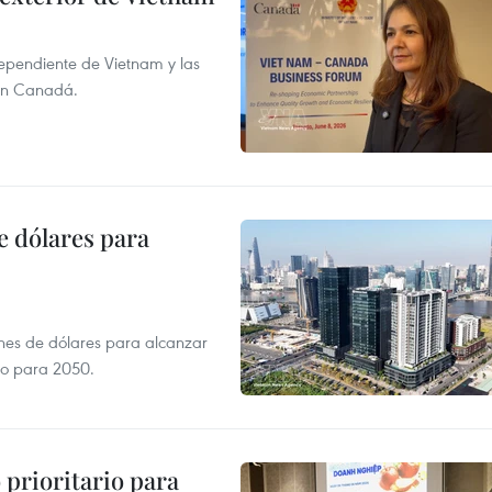
dependiente de Vietnam y las
con Canadá.
e dólares para
ones de dólares para alcanzar
ero para 2050.
prioritario para