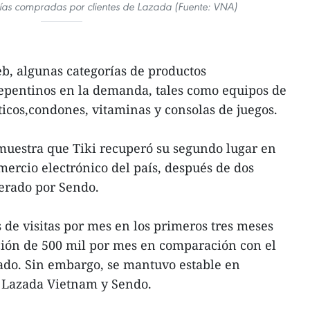
ías compradas por clientes de Lazada (Fuente: VNA)
eb, algunas categorías de productos
pentinos en la demanda, tales como equipos de
ticos,condones, vitaminas y consolas de juegos.
muestra que Tiki recuperó su segundo lugar en
mercio electrónico del país, después de dos
perado por Sendo.
s de visitas por mes en los primeros tres meses
ción de 500 mil por mes en comparación con el
ado. Sin embargo, se mantuvo estable en
 Lazada Vietnam y Sendo.