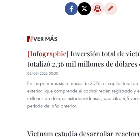
VER MÁS
Inversión total de viet
totalizó 2,36 mil millones de dólares
08/08/2026 00:30
En los primeros siete meses de 2026, el capital total de
exterior (que comprende el capital recién registrado y e
millones de dólares estadounidenses, una cifra 4,5 vece
periodo del año anterior.
Vietnam estudia desarrollar reacto