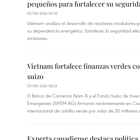
pequeños para fortalecer su segurid
07/08/2026 09:53
Vietnam analiza el desarrollo de reactores modulares 
su dependencia energética, fortalecer la seguridad elé
emisiones.
Vietnam fortalece finanzas verdes c
suizo
07/08/2026 08:23
El Banco de Comercio Nam A y el Fondo Suizo de Inve
Emergentes (SIFEM AG) firmaron recientemente en Ci
internacional de crédito verde por valor de 20 millones 
Experta canadiense destaca política