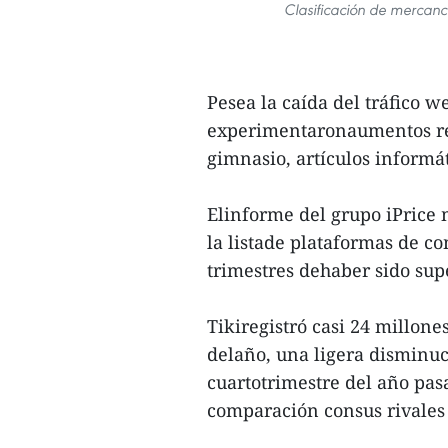
Clasificación de mercanc
Pesea la caída del tráfico w
experimentaronaumentos re
gimnasio, artículos informá
Elinforme del grupo iPrice 
la listade plataformas de co
trimestres dehaber sido su
Tikiregistró casi 24 millone
delaño, una ligera disminu
cuartotrimestre del año pas
comparación consus rivales