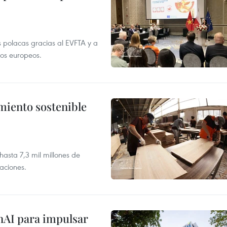
 polacas gracias al EVFTA y a
tos europeos.
imiento sostenible
asta 7,3 mil millones de
aciones.
nAI para impulsar