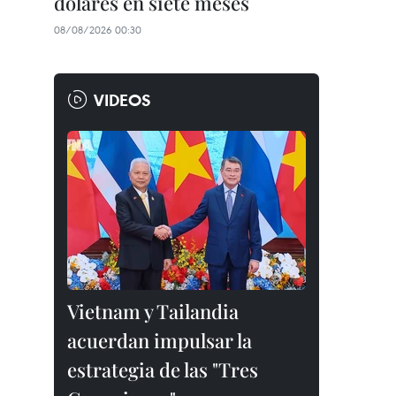
dólares en siete meses
08/08/2026 00:30
VIDEOS
Vietnam y Tailandia
acuerdan impulsar la
estrategia de las "Tres