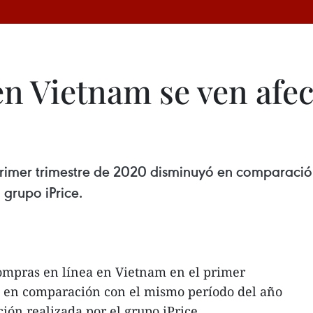
n Vietnam se ven afec
primer trimestre de 2020 disminuyó en comparaci
 grupo iPrice.
ompras en línea en Vietnam en el primer
 en comparación con el mismo período del año
ión realizada por el grupo iPrice.