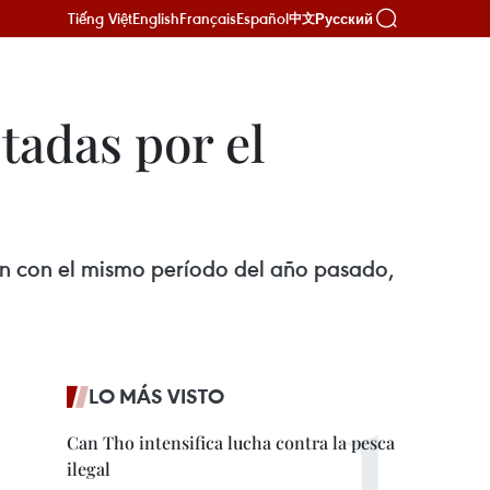
Tiếng Việt
English
Français
Español
Русский
中文
tadas por el
ón con el mismo período del año pasado,
LO MÁS VISTO
Can Tho intensifica lucha contra la pesca
ilegal