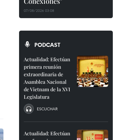
Conexiones"
07/08/2026 03:08
PODCAST
Actualidad: Efectúan
primera reunión
extraordinaria de
Asamblea Nacional
de Vietnam de la XVI
Legislatura
ESCUCHAR
Actualidad: Efectúan