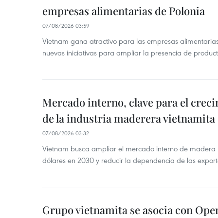
empresas alimentarias de Polonia
07/08/2026 03:59
Vietnam gana atractivo para las empresas alimentarias
nuevas iniciativas para ampliar la presencia de produc
Mercado interno, clave para el crec
de la industria maderera vietnamita
07/08/2026 03:32
Vietnam busca ampliar el mercado interno de madera h
dólares en 2030 y reducir la dependencia de las export
Grupo vietnamita se asocia con Ope