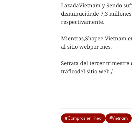
LazadaVietnam y Sendo sufr
disminuciónde 7,3 millones 
respectivamente.
Mientras,Shopee Vietnam enc
al sitio webpor mes.
Setrata del tercer trimestre
tráficodel sitio web./.
#Compras en línea
#Vietnam