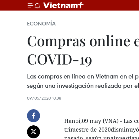
ECONOMÍA
Compras online e
COVID-19
Las compras en línea en Vietnam en el 
según una investigación realizada por el
09/05/2020 10:38
Hanoi,09 may (VNA) - Las c
trimestre de 2020disminuyó
pasado, según unainvestigac