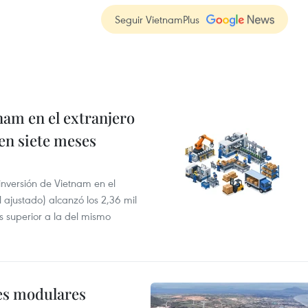
Seguir VietnamPlus
nam en el extranjero
 en siete meses
 inversión de Vietnam en el
l ajustado) alcanzó los 2,36 mil
s superior a la del mismo
res modulares