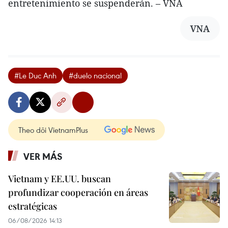
entretenimiento se suspenderán. – VNA
VNA
#Le Duc Anh
#duelo nacional
Theo dõi VietnamPlus
VER MÁS
Vietnam y EE.UU. buscan
profundizar cooperación en áreas
estratégicas
06/08/2026 14:13