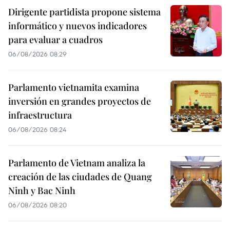
Dirigente partidista propone sistema
informático y nuevos indicadores
para evaluar a cuadros
06/08/2026 08:29
Parlamento vietnamita examina
inversión en grandes proyectos de
infraestructura
06/08/2026 08:24
Parlamento de Vietnam analiza la
creación de las ciudades de Quang
Ninh y Bac Ninh
06/08/2026 08:20