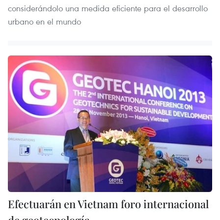
considerándolo una medida eficiente para el desarrollo
urbano en el mundo
Efectuarán en Vietnam foro internacional
de geotecnología