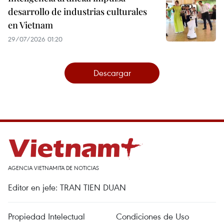
desarrollo de industrias culturales
en Vietnam
29/07/2026 01:20
Descargar
AGENCIA VIETNAMITA DE NOTICIAS
Editor en jefe: TRAN TIEN DUAN
Propiedad Intelectual
Condiciones de Uso