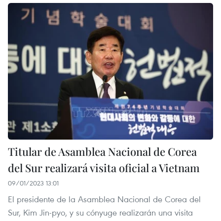
Titular de Asamblea Nacional de Corea
del Sur realizará visita oficial a Vietnam
09/01/2023 13:01
El presidente de la Asamblea Nacional de Corea del
Sur, Kim Jin-pyo, y su cónyuge realizarán una visita