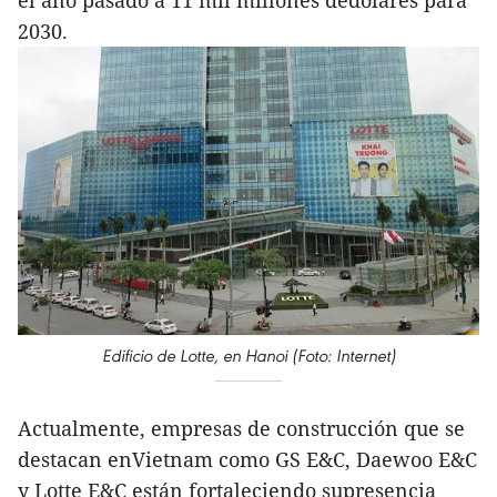
el año pasado a 11 mil millones dedólares para
2030.
Edificio de Lotte, en Hanoi (Foto: Internet)
Actualmente, empresas de construcción que se
destacan enVietnam como GS E&C, Daewoo E&C
y Lotte E&C están fortaleciendo supresencia