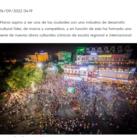
16/09/2022 04:19
Hanoi aspira a ser una de las ciudades con una industria de desarrollo
cultural líder, de marca y competitiva, y en función de esto ha formado una
serie de nuevas obras culturales icónicas de escala regional e internacional.