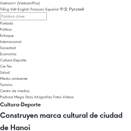
Vietnam+ (VietnamPlus)
Tiếng Việt
English
Français
Español
中文
Русский
Portada
Política
Enfoque
Internacional
Sociedad
Economía
Cultura-Deporte
Cie-Tec
Salud
Medio ambiente
Turismo
Centro de medios
Podcast
Mega Story
Infografías
Fotos
Videos
Cultura-Deporte
Construyen marca cultural de ciudad
de Hanoi