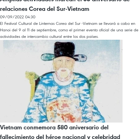
relaciones Corea del Sur-Vietnam
09/09/2022 04:30
El Festival Cultural de Linternas Corea del Sur -Vietnam se llevará a cabo en
Hanoi del 9 al 11 de septiembre, como el primer evento oficial de una serie de
actividades de intercambio cultural entre los dos países.
Vietnam conmemora 580 aniversario del
fallecimiento del héroe nacional y celebridad