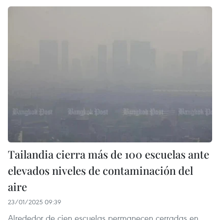
Tailandia cierra más de 100 escuelas ante
elevados niveles de contaminación del
aire
23/01/2025 09:39
Alrededor de cien escuelas permanecen cerradas en