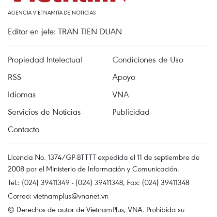
AGENCIA VIETNAMITA DE NOTICIAS
Editor en jefe: TRAN TIEN DUAN
Propiedad Intelectual
Condiciones de Uso
RSS
Apoyo
Idiomas
VNA
Servicios de Noticias
Publicidad
Contacto
Licencia No. 1374/GP-BTTTT expedida el 11 de septiembre de
2008 por el Ministerio de Información y Comunicación.
Tel.: (024) 39411349 - (024) 39411348, Fax: (024) 39411348
Correo:
vietnamplus@vnanet.vn
© Derechos de autor de VietnamPlus, VNA. Prohibida su