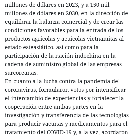
millones de dólares en 2023, y a 150 mil
millones de dólares en 2030, en la dirección de
equilibrar la balanza comercial y de crear las
condiciones favorables para la entrada de los
productos agrícolas y acuícolas vietnamitas al
estado esteasiático, así como para la
participación de la nación indochina en la
cadena de suministro global de las empresas
surcoreanas.
En cuanto a la lucha contra la pandemia del
coronavirus, formularon votos por intensificar
el intercambio de experiencias y fortalecer la
cooperación entre ambas partes en la
investigación y transferencia de las tecnologías
para producir vacunas y medicamentos para el
tratamiento del COVID-19 y, a la vez, acordaron