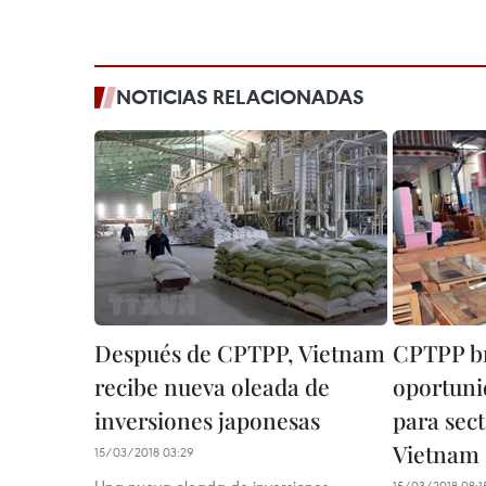
NOTICIAS RELACIONADAS
Después de CPTPP, Vietnam
CPTPP b
recibe nueva oleada de
oportuni
inversiones japonesas
para sec
Vietnam
15/03/2018 03:29
15/03/2018 08:1