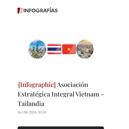
INFOGRAFÍAS
Asociación
Estratégica Integral Vietnam -
Tailandia
06/08/2026 00:30