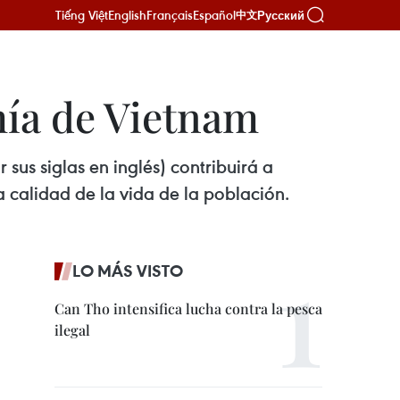
Tiếng Việt
English
Français
Español
Русский
中文
mía de Vietnam
sus siglas en inglés) contribuirá a
a calidad de la vida de la población.
LO MÁS VISTO
Can Tho intensifica lucha contra la pesca
ilegal