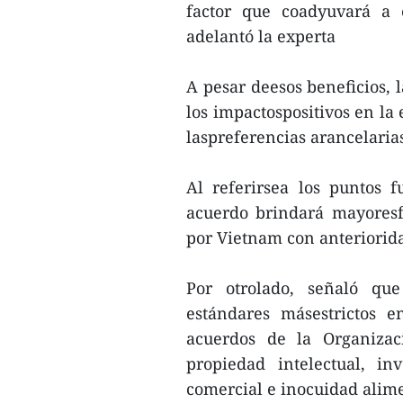
factor que coadyuvará a e
adelantó la experta
A pesar deesos beneficios, 
los impactospositivos en la
laspreferencias arancelaria
Al referirsea los puntos 
acuerdo brindará mayoresf
por Vietnam con anteriorid
Por otrolado, señaló qu
estándares másestrictos 
acuerdos de la Organizac
propiedad intelectual, in
comercial e inocuidad alime