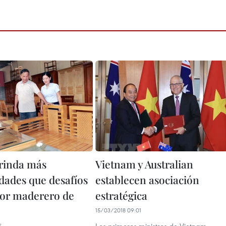
rinda más
Vietnam y Australian
dades que desafíos
establecen asociación
tor maderero de
estratégica
15/03/2018 09:01
5