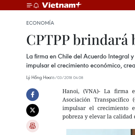
ECONOMÍA
CPTPP brindará b
La firma en Chile del Acuerdo Integral y 
impulsar el crecimiento económico, crear
Lý Hồng Hoa
16/03/2018 04:08
Hanoi, (VNA)- La firma e
Asociación Transpacífico 
impulsar el crecimiento e
pobreza y elevar la calidad 