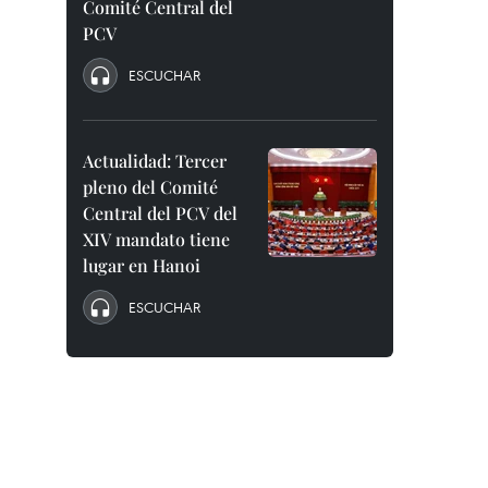
Comité Central del
PCV
ESCUCHAR
Actualidad: Tercer
pleno del Comité
Central del PCV del
XIV mandato tiene
lugar en Hanoi
ESCUCHAR