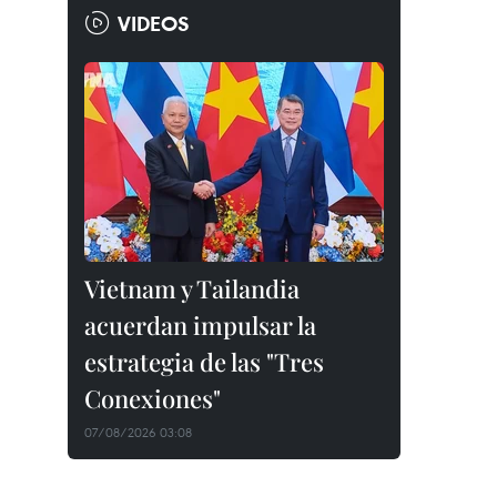
VIDEOS
Vietnam y Tailandia
acuerdan impulsar la
estrategia de las "Tres
Conexiones"
07/08/2026 03:08