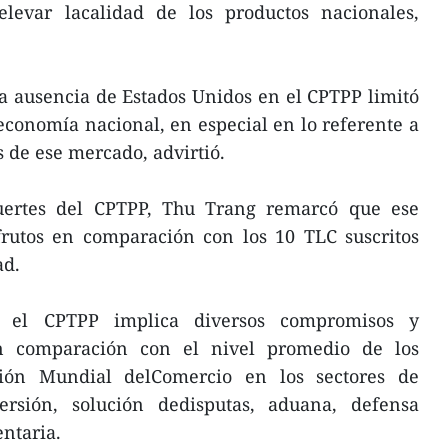
levar lacalidad de los productos nacionales,
la ausencia de Estados Unidos en el CPTPP limitó
 economía nacional, en especial en lo referente a
s de ese mercado, advirtió.
fuertes del CPTPP, Thu Trang remarcó que ese
rutos en comparación con los 10 TLC suscritos
ad.
e el CPTPP implica diversos compromisos y
en comparación con el nivel promedio de los
ión Mundial delComercio en los sectores de
versión, solución dedisputas, aduana, defensa
ntaria.