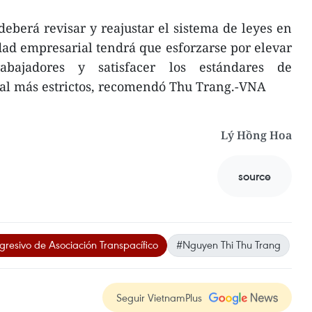
deberá revisar y reajustar el sistema de leyes en
ad empresarial tendrá que esforzarse por elevar
rabajadores y satisfacer los estándares de
l más estrictos, recomendó Thu Trang.-VNA
Lý Hồng Hoa
source
gresivo de Asociación Transpacífico
#Nguyen Thi Thu Trang
Seguir VietnamPlus