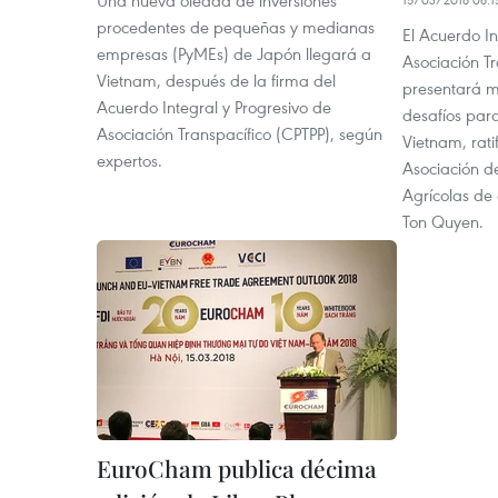
Una nueva oleada de inversiones
procedentes de pequeñas y medianas
El Acuerdo In
empresas (PyMEs) de Japón llegará a
Asociación Tr
Vietnam, después de la firma del
presentará 
Acuerdo Integral y Progresivo de
desafíos par
Asociación Transpacífico (CPTPP), según
Vietnam, rati
expertos.
Asociación d
Agrícolas de
Ton Quyen.
EuroCham publica décima