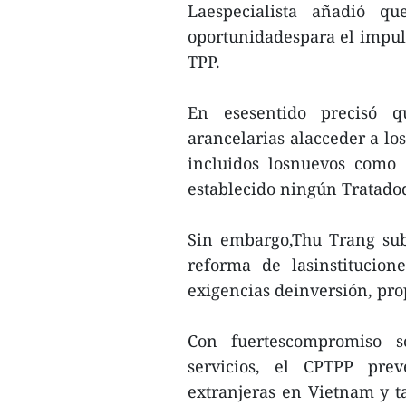
Laespecialista añadió q
oportunidadespara el impuls
TPP.
En esesentido precisó q
arancelarias alacceder a lo
incluidos losnuevos como
establecido ningún Tratadod
Sin embargo,Thu Trang sub
reforma de lasinstitucion
exigencias deinversión, pro
Con fuertescompromiso s
servicios, el CPTPP pre
extranjeras en Vietnam y t