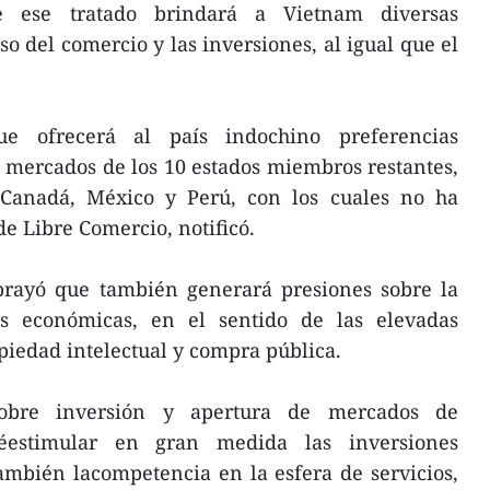
ue ese tratado brindará a Vietnam diversas
o del comercio y las inversiones, al igual que el
ue ofrecerá al país indochino preferencias
s mercados de los 10 estados miembros restantes,
 Canadá, México y Perú, con los cuales no ha
e Libre Comercio, notificó.
rayó que también generará presiones sobre la
es económicas, en el sentido de las elevadas
piedad intelectual y compra pública.
obre inversión y apertura de mercados de
véestimular en gran medida las inversiones
ambién lacompetencia en la esfera de servicios,