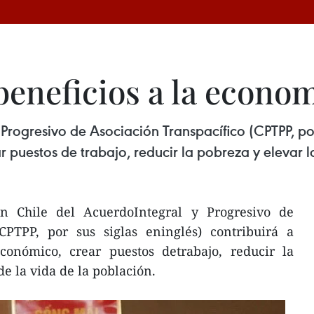
eneficios a la econo
Progresivo de Asociación Transpacífico (CPTPP, por 
 puestos de trabajo, reducir la pobreza y elevar l
n Chile del AcuerdoIntegral y Progresivo de
(CPTPP, por sus siglas eninglés) contribuirá a
conómico, crear puestos detrabajo, reducir la
de la vida de la población.