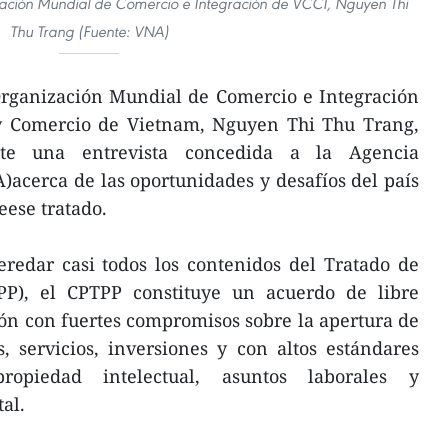
zación Mundial de Comercio e Integración de VCCI, Nguyen Thi
Thu Trang (Fuente: VNA)
Organización Mundial de Comercio e Integración
y Comercio de Vietnam, Nguyen Thi Thu Trang,
nte una entrevista concedida a la Agencia
)acerca de las oportunidades y desafíos del país
eese tratado.
redar casi todos los contenidos del Tratado de
TPP), el CPTPP constituye un acuerdo de libre
n con fuertes compromisos sobre la apertura de
 servicios, inversiones y con altos estándares
opiedad intelectual, asuntos laborales y
al.