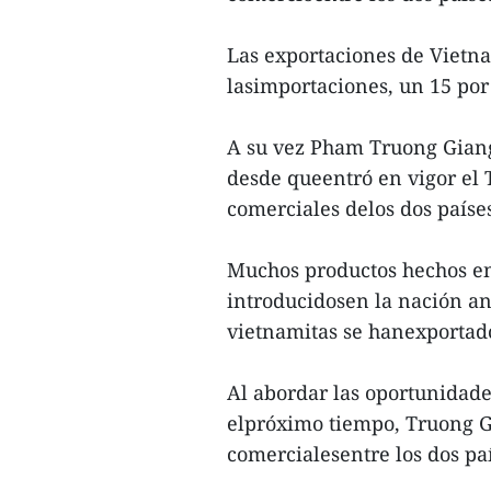
Las exportaciones de Vietna
lasimportaciones, un 15 por
A su vez Pham Truong Giang
desde queentró en vigor el 
comerciales delos dos paíse
Muchos productos hechos en 
introducidosen la nación a
vietnamitas se hanexportado
Al abordar las oportunidad
elpróximo tiempo, Truong G
comercialesentre los dos pa