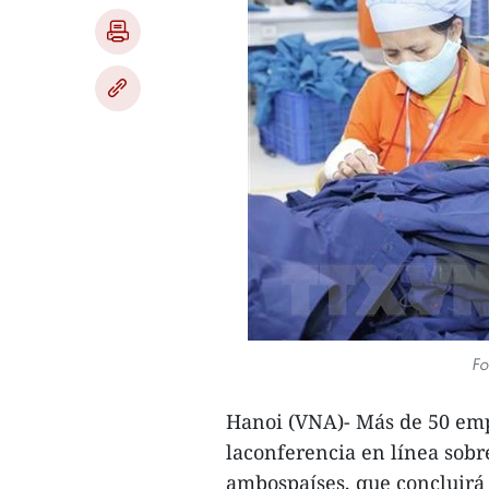
Fo
Hanoi (VNA)- Más de 50 emp
laconferencia en línea sobr
ambospaíses, que concluirá 