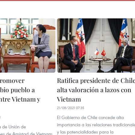
promover
Ratifica presidente de Chil
bio pueblo a
alta valoración a lazos con
ntre Vietnam y
Vietnam
21/08/2021 07:35
El Gobierno de Chile concede alta
1
importancia a las relaciones tradicional
a de Unión de
y las potencialidades para la
nes de Amistad de Vietnam