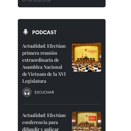
07/08/2026 03:08
PODCAST
Actualidad: Efectúan
primera reunión
extraordinaria de
Asamblea Nacional
de Vietnam de la XVI
Legislatura
ESCUCHAR
Actualidad: Efectúan
conferencia para
difundir y aplicar