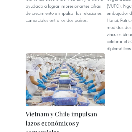
ayudado a lograr impresionantes cifras
(VUFO), Nguy
de crecimiento e impulsar las relaciones
embajador de
comerciales entre los dos países.
Hanoi, Patric
medidas dest
vínculos bina
celebrar el 5
diplomáticos 
Vietnam y Chile impulsan
lazos económicos y