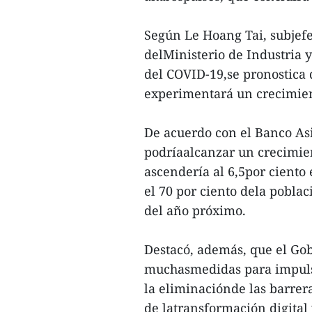
Según Le Hoang Tai, subjef
delMinisterio de Industria 
del COVID-19,se pronostica 
experimentará un crecimie
De acuerdo con el Banco Asi
podríaalcanzar un crecimien
ascendería al 6,5por ciento 
el 70 por ciento dela pobla
del año próximo.
Destacó, además, que el Go
muchasmedidas para impulsa
la eliminaciónde las barrer
de latransformación digital