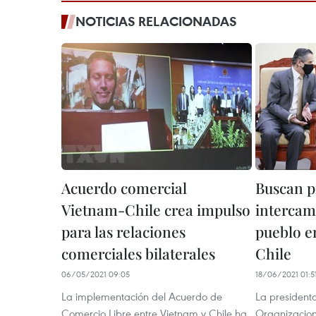
NOTICIAS RELACIONADAS
Acuerdo comercial
Buscan 
Vietnam-Chile crea impulso
intercam
para las relaciones
pueblo e
comerciales bilaterales
Chile
06/05/2021 09:05
18/06/2021 01:5
La implementación del Acuerdo de
La president
Comercio Libre entre Vietnam y Chile ha
Organizacio