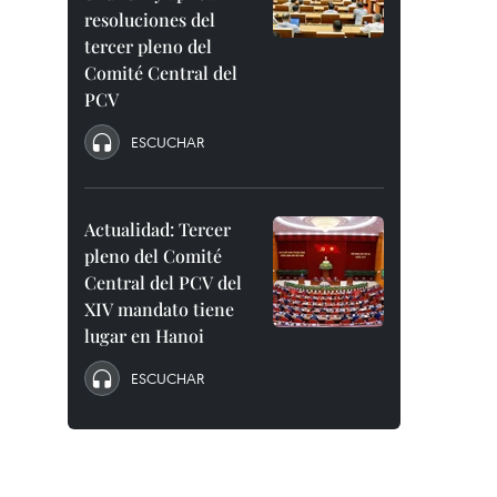
resoluciones del
tercer pleno del
Comité Central del
PCV
ESCUCHAR
Actualidad: Tercer
pleno del Comité
Central del PCV del
XIV mandato tiene
lugar en Hanoi
ESCUCHAR