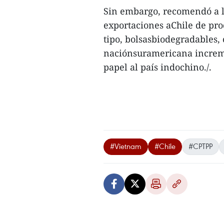
Sin embargo, recomendó a l
exportaciones aChile de pro
tipo, bolsasbiodegradables, 
naciónsuramericana increme
papel al país indochino./.
#Vietnam
#Chile
#CPTPP