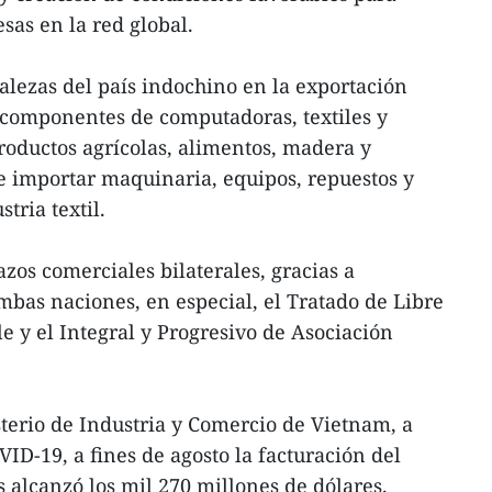
sas en la red global.
rtalezas del país indochino en la exportación
 componentes de computadoras, textiles y
productos agrícolas, alimentos, madera y
e importar maquinaria, equipos, repuestos y
tria textil.
azos comerciales bilaterales, gracias a
bas naciones, en especial, el Tratado de Libre
 y el Integral y Progresivo de Asociación
sterio de Industria y Comercio de Vietnam, a
ID-19, a fines de agosto la facturación del
s alcanzó los mil 270 millones de dólares.