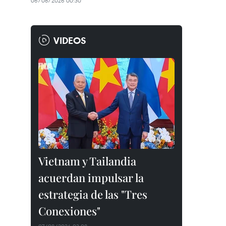
06/08/2026 00:30
VIDEOS
Vietnam y Tailandia
acuerdan impulsar la
estrategia de las "Tres
Conexiones"