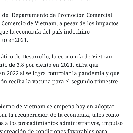
e del Departamento de Promoción Comercial
y Comercio de Vietnam, a pesar de los impactos
que la economía del país indochino
nto en2021.
ático de Desarrollo, la economía de Vietnam
to de 3,8 por ciento en 2021, cifra que
en 2022 si se logra controlar la pandemia y que
ción reciba la vacuna para el segundo trimestre
bierno de Vietnam se empeña hoy en adoptar
r la recuperación de la economía, tales como
as a los procedimientos administrativos, impulso
 y creación de condiciones favorables para