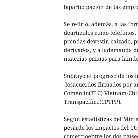
laparticipación de las empre
Se refirió, además, a las fo
deartículos como teléfonos,
prendas devestir, calzado, 
derivados, y a lademanda d
materias primas para laindus
Subrayó el progreso de los l
losacuerdos firmados por am
Comercio(TLC) Vietnam-Chile
Transpacífico(CPTPP).
Según estadísticas del Mini
pesarde los impactos del COV
comercioentre los dos paíse