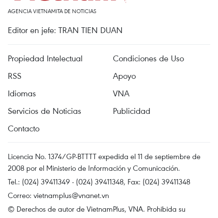
AGENCIA VIETNAMITA DE NOTICIAS
Editor en jefe: TRAN TIEN DUAN
Propiedad Intelectual
Condiciones de Uso
RSS
Apoyo
Idiomas
VNA
Servicios de Noticias
Publicidad
Contacto
Licencia No. 1374/GP-BTTTT expedida el 11 de septiembre de
2008 por el Ministerio de Información y Comunicación.
Tel.: (024) 39411349 - (024) 39411348, Fax: (024) 39411348
Correo:
vietnamplus@vnanet.vn
© Derechos de autor de VietnamPlus, VNA. Prohibida su