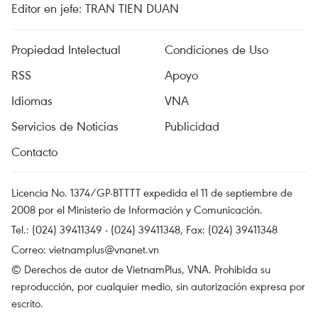
Editor en jefe: TRAN TIEN DUAN
Propiedad Intelectual
Condiciones de Uso
RSS
Apoyo
Idiomas
VNA
Servicios de Noticias
Publicidad
Contacto
Licencia No. 1374/GP-BTTTT expedida el 11 de septiembre de
2008 por el Ministerio de Información y Comunicación.
Tel.: (024) 39411349 - (024) 39411348, Fax: (024) 39411348
Correo:
vietnamplus@vnanet.vn
© Derechos de autor de VietnamPlus, VNA. Prohibida su
reproducción, por cualquier medio, sin autorización expresa por
escrito.