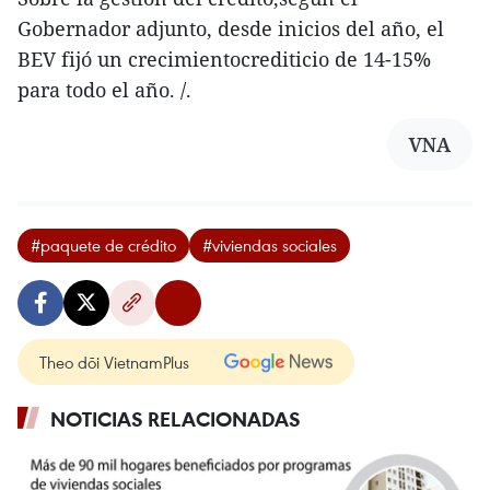
Gobernador adjunto, desde inicios del año, el
BEV fijó un crecimientocrediticio de 14-15%
para todo el año. /.
VNA
#paquete de crédito
#viviendas sociales
Theo dõi VietnamPlus
NOTICIAS RELACIONADAS